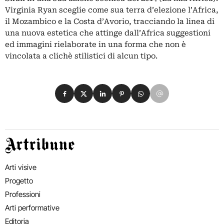
Virginia Ryan sceglie come sua terra d’elezione l’Africa,
il Mozambico e la Costa d’Avorio, tracciando la linea di
una nuova estetica che attinge dall’Africa suggestioni
ed immagini rielaborate in una forma che non è
vincolata a clichè stilistici di alcun tipo.
Condividi su Facebook
Condividi su X
Condividi su LinkedIn
Condividi su Pinterest
Condividi su WhatsApp
Condividi su Email
Artribune
Arti visive
Progetto
Professioni
Arti performative
Editoria