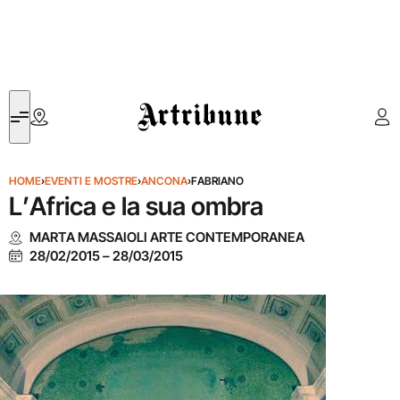
Artribune
HOME
›
EVENTI E MOSTRE
›
ANCONA
›
FABRIANO
L’Africa e la sua ombra
MARTA MASSAIOLI ARTE CONTEMPORANEA
28/02/2015
–
28/03/2015