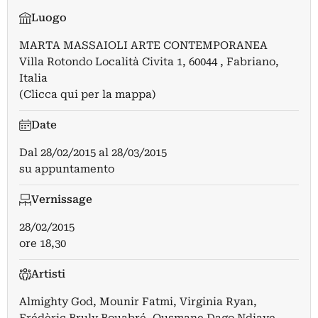
Luogo
MARTA MASSAIOLI ARTE CONTEMPORANEA
Villa Rotondo Località Civita 1, 60044 , Fabriano,
Italia
(Clicca qui per la mappa)
Date
Dal
28/02/2015
al
28/03/2015
su appuntamento
Vernissage
28/02/2015
ore 18,30
Artisti
Almighty God
,
Mounir Fatmi
,
Virginia Ryan
,