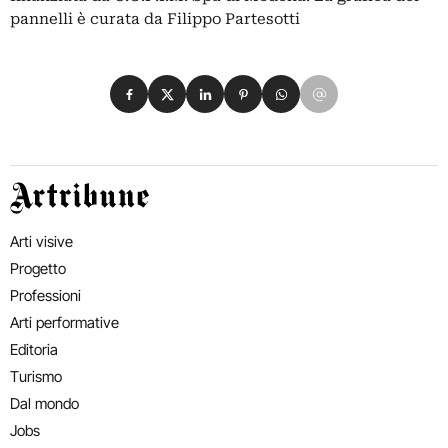
pannelli è curata da Filippo Partesotti
Condividi su Facebook
Condividi su X
Condividi su LinkedIn
Condividi su Pinterest
Condividi su WhatsApp
Condividi su Email
Artribune
Arti visive
Progetto
Professioni
Arti performative
Editoria
Turismo
Dal mondo
Jobs