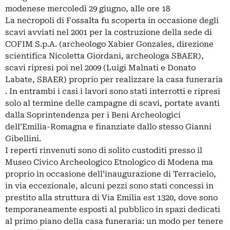
modenese mercoledì 29 giugno, alle ore 18
La necropoli di Fossalta fu scoperta in occasione degli
scavi avviati nel 2001 per la costruzione della sede di
COFIM S.p.A. (archeologo Xabier Gonzales, direzione
scientifica Nicoletta Giordani, archeologa SBAER),
scavi ripresi poi nel 2009 (Luigi Malnati e Donato
Labate, SBAER) proprio per realizzare la casa funeraria
. In entrambi i casi i lavori sono stati interrotti e ripresi
solo al termine delle campagne di scavi, portate avanti
dalla Soprintendenza per i Beni Archeologici
dell’Emilia-Romagna e finanziate dallo stesso Gianni
Gibellini.
I reperti rinvenuti sono di solito custoditi presso il
Museo Civico Archeologico Etnologico di Modena ma
proprio in occasione dell’inaugurazione di Terracielo,
in via eccezionale, alcuni pezzi sono stati concessi in
prestito alla struttura di Via Emilia est 1320, dove sono
temporaneamente esposti al pubblico in spazi dedicati
al primo piano della casa funeraria: un modo per tenere