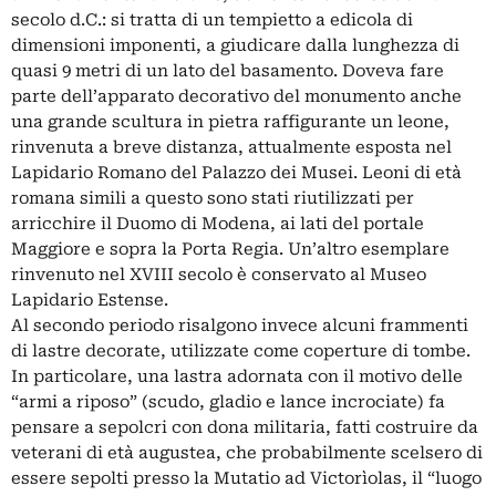
secolo d.C.: si tratta di un tempietto a edicola di
dimensioni imponenti, a giudicare dalla lunghezza di
quasi 9 metri di un lato del basamento. Doveva fare
parte dell’apparato decorativo del monumento anche
una grande scultura in pietra raffigurante un leone,
rinvenuta a breve distanza, attualmente esposta nel
Lapidario Romano del Palazzo dei Musei. Leoni di età
romana simili a questo sono stati riutilizzati per
arricchire il Duomo di Modena, ai lati del portale
Maggiore e sopra la Porta Regia. Un’altro esemplare
rinvenuto nel XVIII secolo è conservato al Museo
Lapidario Estense.
Al secondo periodo risalgono invece alcuni frammenti
di lastre decorate, utilizzate come coperture di tombe.
In particolare, una lastra adornata con il motivo delle
“armi a riposo” (scudo, gladio e lance incrociate) fa
pensare a sepolcri con dona militaria, fatti costruire da
veterani di età augustea, che probabilmente scelsero di
essere sepolti presso la Mutatio ad Victorìolas, il “luogo