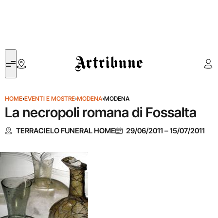
Artribune
HOME
›
EVENTI E MOSTRE
›
MODENA
›
MODENA
La necropoli romana di Fossalta
TERRACIELO FUNERAL HOME
29/06/2011
–
15/07/2011