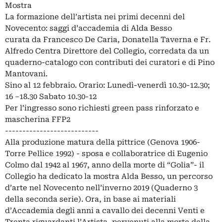
Mostra
La formazione dell’artista nei primi decenni del
Novecento: saggi d’accademia di Alda Besso
curata da Francesco De Caria, Donatella Taverna e Fr.
Alfredo Centra Direttore del Collegio, corredata da un
quaderno-catalogo con contributi dei curatori e di Pino
Mantovani.
Sino al 12 febbraio. Orario: Lunedì-venerdì 10.30-12.30;
16 –18.30 Sabato 10.30-12
Per l’ingresso sono richiesti green pass rinforzato e
mascherina FFP2
---------------------------
Alla produzione matura della pittrice (Genova 1906-
Torre Pellice 1992) - sposa e collaboratrice di Eugenio
Colmo dal 1942 al 1967, anno della morte di “Golia”- il
Collegio ha dedicato la mostra Alda Besso, un percorso
d’arte nel Novecento nell’inverno 2019 (Quaderno 3
della seconda serie). Ora, in base ai materiali
d’Accademia degli anni a cavallo dei decenni Venti e