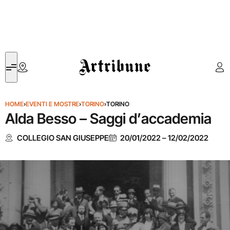
Artribune
HOME
›
EVENTI E MOSTRE
›
TORINO
›
TORINO
Alda Besso – Saggi d’accademia
COLLEGIO SAN GIUSEPPE
20/01/2022
–
12/02/2022