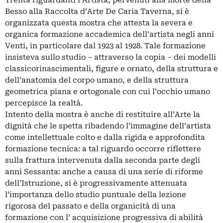
Trenta riguardanti l’Artista, pervenuti alla morte della
Besso alla Raccolta d’Arte De Caria Taverna, si è
organizzata questa mostra che attesta la severa e
organica formazione accademica dell’artista negli anni
Venti, in particolare dal 1923 al 1928. Tale formazione
insisteva sullo studio – attraverso la copia – dei modelli
classicorinascimentali, figure e ornato, della struttura e
dell’anatomia del corpo umano, e della struttura
geometrica piana e ortogonale con cui l’occhio umano
percepisce la realtà.
Intento della mostra è anche di restituire all’Arte la
dignità che le spetta ribadendo l’immagine dell’artista
come intellettuale colto e dalla rigida e approfondita
formazione tecnica: a tal riguardo occorre riflettere
sulla frattura intervenuta dalla seconda parte degli
anni Sessanta: anche a causa di una serie di riforme
dell’Istruzione, si è progressivamente attenuata
l’importanza dello studio puntuale della lezione
rigorosa del passato e della organicità di una
formazione con l’ acquisizione progressiva di abilità