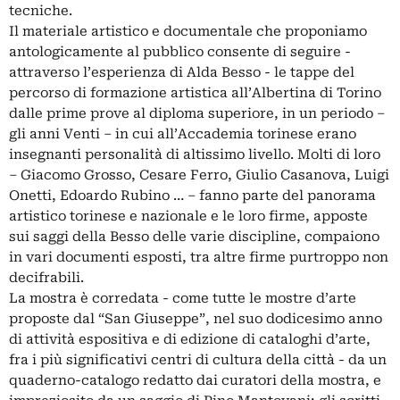
tecniche.
Il materiale artistico e documentale che proponiamo
antologicamente al pubblico consente di seguire -
attraverso l’esperienza di Alda Besso - le tappe del
percorso di formazione artistica all’Albertina di Torino
dalle prime prove al diploma superiore, in un periodo –
gli anni Venti – in cui all’Accademia torinese erano
insegnanti personalità di altissimo livello. Molti di loro
– Giacomo Grosso, Cesare Ferro, Giulio Casanova, Luigi
Onetti, Edoardo Rubino … – fanno parte del panorama
artistico torinese e nazionale e le loro firme, apposte
sui saggi della Besso delle varie discipline, compaiono
in vari documenti esposti, tra altre firme purtroppo non
decifrabili.
La mostra è corredata - come tutte le mostre d’arte
proposte dal “San Giuseppe”, nel suo dodicesimo anno
di attività espositiva e di edizione di cataloghi d’arte,
fra i più significativi centri di cultura della città - da un
quaderno-catalogo redatto dai curatori della mostra, e