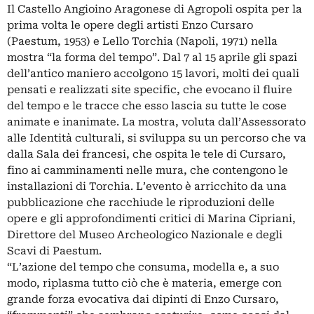
Il Castello Angioino Aragonese di Agropoli ospita per la
prima volta le opere degli artisti Enzo Cursaro
(Paestum, 1953) e Lello Torchia (Napoli, 1971) nella
mostra “la forma del tempo”. Dal 7 al 15 aprile gli spazi
dell’antico maniero accolgono 15 lavori, molti dei quali
pensati e realizzati site specific, che evocano il fluire
del tempo e le tracce che esso lascia su tutte le cose
animate e inanimate. La mostra, voluta dall’Assessorato
alle Identità culturali, si sviluppa su un percorso che va
dalla Sala dei francesi, che ospita le tele di Cursaro,
fino ai camminamenti nelle mura, che contengono le
installazioni di Torchia. L’evento è arricchito da una
pubblicazione che racchiude le riproduzioni delle
opere e gli approfondimenti critici di Marina Cipriani,
Direttore del Museo Archeologico Nazionale e degli
Scavi di Paestum.
“L’azione del tempo che consuma, modella e, a suo
modo, riplasma tutto ciò che è materia, emerge con
grande forza evocativa dai dipinti di Enzo Cursaro,