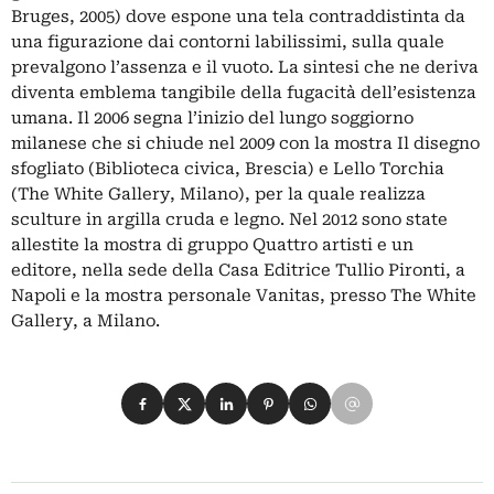
Bruges, 2005) dove espone una tela contraddistinta da
una figurazione dai contorni labilissimi, sulla quale
prevalgono l’assenza e il vuoto. La sintesi che ne deriva
diventa emblema tangibile della fugacità dell’esistenza
umana. Il 2006 segna l’inizio del lungo soggiorno
milanese che si chiude nel 2009 con la mostra Il disegno
sfogliato (Biblioteca civica, Brescia) e Lello Torchia
(The White Gallery, Milano), per la quale realizza
sculture in argilla cruda e legno. Nel 2012 sono state
allestite la mostra di gruppo Quattro artisti e un
editore, nella sede della Casa Editrice Tullio Pironti, a
Napoli e la mostra personale Vanitas, presso The White
Gallery, a Milano.
Condividi su Facebook
Condividi su X
Condividi su LinkedIn
Condividi su Pinterest
Condividi su WhatsApp
Condividi su Email