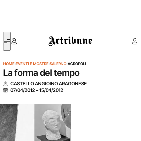
Artribune
HOME
›
EVENTI E MOSTRE
›
SALERNO
›
AGROPOLI
La forma del tempo
CASTELLO ANGIOINO ARAGONESE
07/04/2012
–
15/04/2012