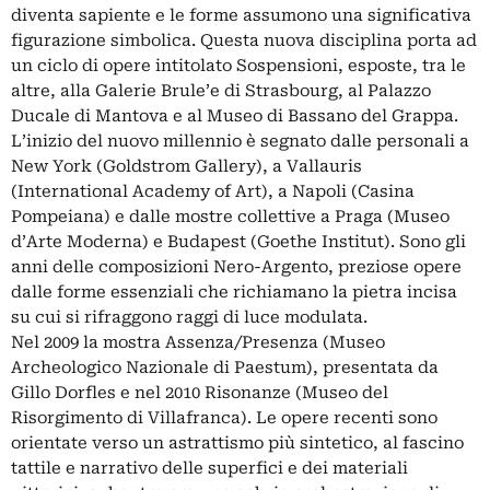
diventa sapiente e le forme assumono una significativa
figurazione simbolica. Questa nuova disciplina porta ad
un ciclo di opere intitolato Sospensioni, esposte, tra le
altre, alla Galerie Brule’e di Strasbourg, al Palazzo
Ducale di Mantova e al Museo di Bassano del Grappa.
L’inizio del nuovo millennio è segnato dalle personali a
New York (Goldstrom Gallery), a Vallauris
(International Academy of Art), a Napoli (Casina
Pompeiana) e dalle mostre collettive a Praga (Museo
d’Arte Moderna) e Budapest (Goethe Institut). Sono gli
anni delle composizioni Nero-Argento, preziose opere
dalle forme essenziali che richiamano la pietra incisa
su cui si rifraggono raggi di luce modulata.
Nel 2009 la mostra Assenza/Presenza (Museo
Archeologico Nazionale di Paestum), presentata da
Gillo Dorfles e nel 2010 Risonanze (Museo del
Risorgimento di Villafranca). Le opere recenti sono
orientate verso un astrattismo più sintetico, al fascino
tattile e narrativo delle superfici e dei materiali