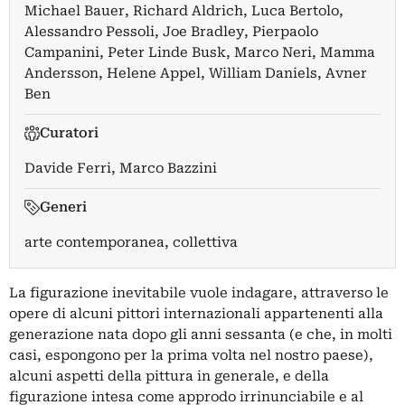
Michael Bauer
,
Richard Aldrich
,
Luca Bertolo
,
Alessandro Pessoli
,
Joe Bradley
,
Pierpaolo
Campanini
,
Peter Linde Busk
,
Marco Neri
,
Mamma
Andersson
,
Helene Appel
,
William Daniels
,
Avner
Ben
Curatori
Davide Ferri
,
Marco Bazzini
Generi
arte contemporanea, collettiva
La figurazione inevitabile vuole indagare, attraverso le
opere di alcuni pittori internazionali appartenenti alla
generazione nata dopo gli anni sessanta (e che, in molti
casi, espongono per la prima volta nel nostro paese),
alcuni aspetti della pittura in generale, e della
figurazione intesa come approdo irrinunciabile e al