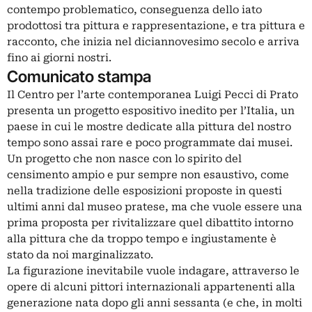
contempo problematico, conseguenza dello iato
prodottosi tra pittura e rappresentazione, e tra pittura e
racconto, che inizia nel diciannovesimo secolo e arriva
fino ai giorni nostri.
Comunicato stampa
Il Centro per l’arte contemporanea Luigi Pecci di Prato
presenta un progetto espositivo inedito per l’Italia, un
paese in cui le mostre dedicate alla pittura del nostro
tempo sono assai rare e poco programmate dai musei.
Un progetto che non nasce con lo spirito del
censimento ampio e pur sempre non esaustivo, come
nella tradizione delle esposizioni proposte in questi
ultimi anni dal museo pratese, ma che vuole essere una
prima proposta per rivitalizzare quel dibattito intorno
alla pittura che da troppo tempo e ingiustamente è
stato da noi marginalizzato.
La figurazione inevitabile vuole indagare, attraverso le
opere di alcuni pittori internazionali appartenenti alla
generazione nata dopo gli anni sessanta (e che, in molti