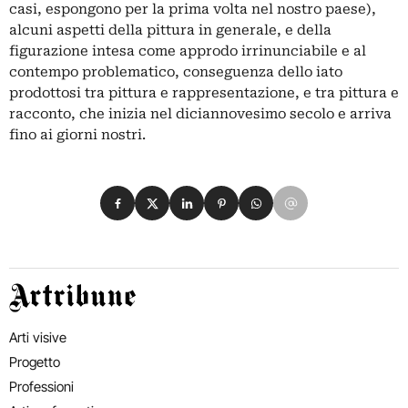
casi, espongono per la prima volta nel nostro paese),
alcuni aspetti della pittura in generale, e della
figurazione intesa come approdo irrinunciabile e al
contempo problematico, conseguenza dello iato
prodottosi tra pittura e rappresentazione, e tra pittura e
racconto, che inizia nel diciannovesimo secolo e arriva
fino ai giorni nostri.
Condividi su Facebook
Condividi su X
Condividi su LinkedIn
Condividi su Pinterest
Condividi su WhatsApp
Condividi su Email
Artribune
Arti visive
Progetto
Professioni