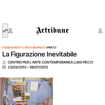
Artribune
HOME
›
EVENTI E MOSTRE
›
PRATO
›
PRATO
La Figurazione Inevitabile
CENTRO PER L'ARTE CONTEMPORANEA LUIGI PECCI
23/03/2013
–
08/07/2013