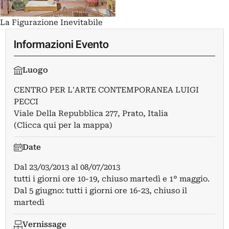
La Figurazione Inevitabile
Informazioni Evento
Luogo
CENTRO PER L'ARTE CONTEMPORANEA LUIGI
PECCI
Viale Della Repubblica 277, Prato, Italia
(Clicca qui per la mappa)
Date
Dal
23/03/2013
al
08/07/2013
tutti i giorni ore 10-19, chiuso martedì e 1° maggio.
Dal 5 giugno: tutti i giorni ore 16-23, chiuso il
martedì
Vernissage