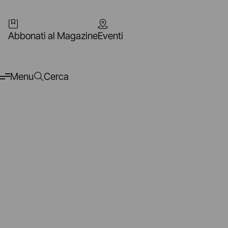
Abbonati al Magazine
Eventi
Menu
Cerca