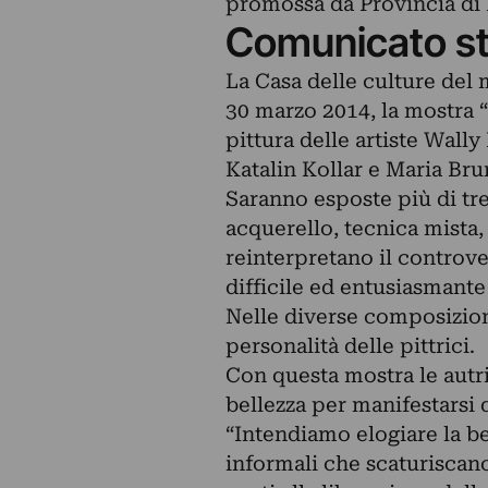
promossa da Provincia di 
Comunicato s
La Casa delle culture del
30 marzo 2014, la mostra “
pittura delle artiste Wall
Katalin Kollar e Maria Bru
Saranno esposte più di tren
acquerello, tecnica mista, 
reinterpretano il controver
difficile ed entusiasmante 
Nelle diverse composizioni
personalità delle pittrici.
Con questa mostra le autr
bellezza per manifestarsi 
“Intendiamo elogiare la be
informali che scaturiscano