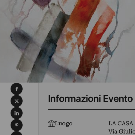
Condividi su Facebook
Informazioni Evento
Condividi su X
Condividi su LinkedIn
Condividi su Pinterest
Luogo
LA CASA
Via Giulio