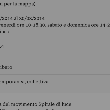
ui per la mappa)
/2014
al
30/03/2014
enerdì ore 10-18.30, sabato e domenica ore 14-2
iuso
14
libero
emporanea, collettiva
ra del movimento Spirale di luce