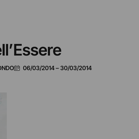
ll’Essere
MONDO
06/03/2014
–
30/03/2014