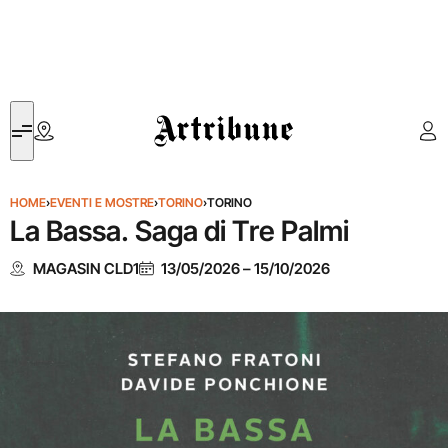
Artribune
HOME
›
EVENTI E MOSTRE
›
TORINO
›
TORINO
La Bassa. Saga di Tre Palmi
MAGASIN CLD1
13/05/2026
–
15/10/2026