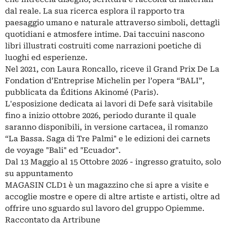
dal reale. La sua ricerca esplora il rapporto tra
paesaggio umano e naturale attraverso simboli, dettagli
quotidiani e atmosfere intime. Dai taccuini nascono
libri illustrati costruiti come narrazioni poetiche di
luoghi ed esperienze.
Nel 2021, con Laura Roncallo, riceve il Grand Prix De La
Fondation d’Entreprise Michelin per l’opera “BALI”,
pubblicata da Éditions Akinomé (Paris).
L'esposizione dedicata ai lavori di Defe sarà visitabile
fino a inizio ottobre 2026, periodo durante il quale
saranno disponibili, in versione cartacea, il romanzo
“La Bassa. Saga di Tre Palmi" e le edizioni dei carnets
de voyage "Bali" ed "Ecuador".
Dal 13 Maggio al 15 Ottobre 2026 - ingresso gratuito, solo
su appuntamento
MAGASIN CLD1 è un magazzino che si apre a visite e
accoglie mostre e opere di altre artiste e artisti, oltre ad
offrire uno sguardo sul lavoro del gruppo Opiemme.
Raccontato da Artribune