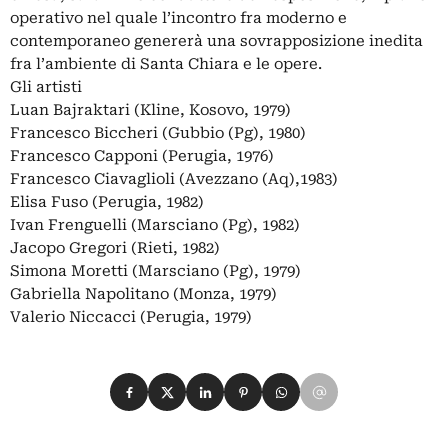
operativo nel quale l’incontro fra moderno e
contemporaneo genererà una sovrapposizione inedita
fra l’ambiente di Santa Chiara e le opere.
Gli artisti
Luan Bajraktari (Kline, Kosovo, 1979)
Francesco Biccheri (Gubbio (Pg), 1980)
Francesco Capponi (Perugia, 1976)
Francesco Ciavaglioli (Avezzano (Aq),1983)
Elisa Fuso (Perugia, 1982)
Ivan Frenguelli (Marsciano (Pg), 1982)
Jacopo Gregori (Rieti, 1982)
Simona Moretti (Marsciano (Pg), 1979)
Gabriella Napolitano (Monza, 1979)
Valerio Niccacci (Perugia, 1979)
Condividi su Facebook
Condividi su X
Condividi su LinkedIn
Condividi su Pinterest
Condividi su WhatsApp
Condividi su Email