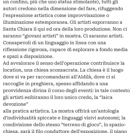
un confino, più che uno status stimolante), tutti gli
autori credono nella dimensione del fare, rifuggendo
l’espressione artistica come improvvisazione o
illuminazione estemporanea. Gli artisti esporranno a
Santa Chiara il qui ed ora della loro produzione. Non ci
saranno “giovani artisti” in mostra. Ci saranno artisti.
Consapevoli di un linguaggio in linea con una
riflessione rigorosa, capace di esplorare a fondo media
e spazi a disposizione.
Ad avvalorare il senso dell’operazione contribuisce la
location, una chiesa sconsacrata. La chiesa è il luogo
dove si va per raccomandarsi all’Aldilà, dove ci si
raccoglie in preghiera, spesso affidando a una
provvidenza divina il corso degli eventi: in tale contesto
gli artisti esibiranno il loro unico credo, la “laica
devozione”
alla pratica artistica. La mostra offrirà un’antologia
d’individualità spiccate e linguaggi visivi autonomi; la
condivisione dello stesso “terreno di gioco”, lo spazio-
chiesa, sarà il filo conduttore dell’esposizione, il piano