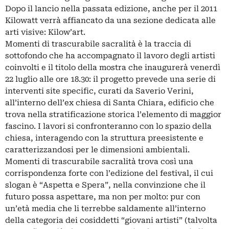
Dopo il lancio nella passata edizione, anche per il 2011
Kilowatt verrà affiancato da una sezione dedicata alle
arti visive: Kilow’art.
Momenti di trascurabile sacralità è la traccia di
sottofondo che ha accompagnato il lavoro degli artisti
coinvolti e il titolo della mostra che inaugurerà venerdì
22 luglio alle ore 18.30: il progetto prevede una serie di
interventi site specific, curati da Saverio Verini,
all’interno dell’ex chiesa di Santa Chiara, edificio che
trova nella stratificazione storica l’elemento di maggior
fascino. I lavori si confronteranno con lo spazio della
chiesa, interagendo con la struttura preesistente e
caratterizzandosi per le dimensioni ambientali.
Momenti di trascurabile sacralità trova così una
corrispondenza forte con l’edizione del festival, il cui
slogan è “Aspetta e Spera”, nella convinzione che il
futuro possa aspettare, ma non per molto: pur con
un’età media che li terrebbe saldamente all’interno
della categoria dei cosiddetti “giovani artisti” (talvolta