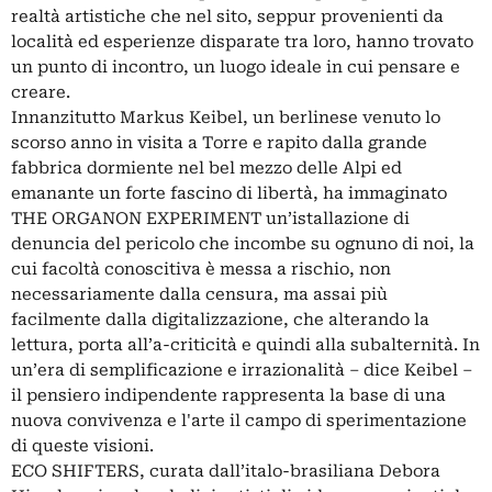
realtà artistiche che nel sito, seppur provenienti da
località ed esperienze disparate tra loro, hanno trovato
un punto di incontro, un luogo ideale in cui pensare e
creare.
Innanzitutto Markus Keibel, un berlinese venuto lo
scorso anno in visita a Torre e rapito dalla grande
fabbrica dormiente nel bel mezzo delle Alpi ed
emanante un forte fascino di libertà, ha immaginato
THE ORGANON EXPERIMENT un’istallazione di
denuncia del pericolo che incombe su ognuno di noi, la
cui facoltà conoscitiva è messa a rischio, non
necessariamente dalla censura, ma assai più
facilmente dalla digitalizzazione, che alterando la
lettura, porta all’a-criticità e quindi alla subalternità. In
un’era di semplificazione e irrazionalità – dice Keibel –
il pensiero indipendente rappresenta la base di una
nuova convivenza e l'arte il campo di sperimentazione
di queste visioni.
ECO SHIFTERS, curata dall’italo-brasiliana Debora