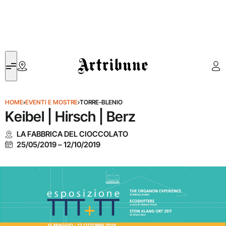
Artribune
HOME
›
EVENTI E MOSTRE
›
TORRE-BLENIO
Keibel | Hirsch | Berz
LA FABBRICA DEL CIOCCOLATO
25/05/2019
–
12/10/2019