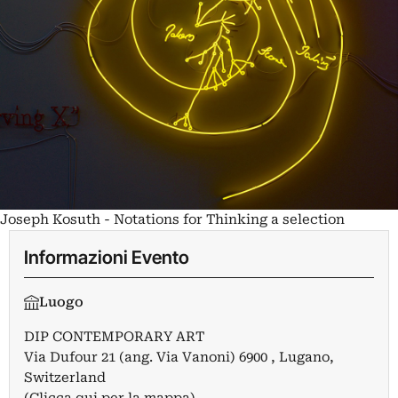
Joseph Kosuth - Notations for Thinking a selection
Informazioni Evento
Luogo
DIP CONTEMPORARY ART
Via Dufour 21 (ang. Via Vanoni) 6900 , Lugano,
Switzerland