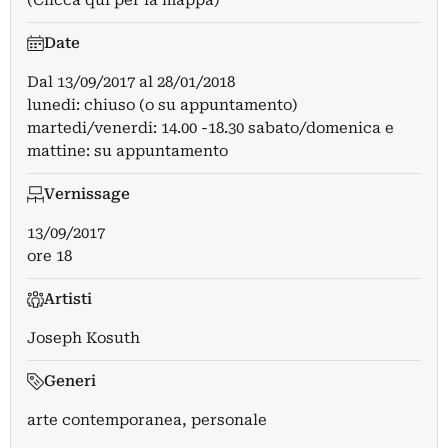
(Clicca qui per la mappa)
Date
Dal
13/09/2017
al
28/01/2018
lunedi: chiuso (o su appuntamento)
martedi/venerdi: 14.00 -18.30 sabato/domenica e
mattine: su appuntamento
Vernissage
13/09/2017
ore 18
Artisti
Joseph Kosuth
Generi
arte contemporanea, personale