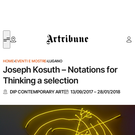
Artribune
HOME
›
EVENTI E MOSTRE
›
LUGANO
Joseph Kosuth – Notations for
Thinking a selection
DIP CONTEMPORARY ART
13/09/2017
–
28/01/2018