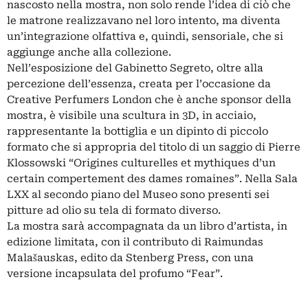
nascosto nella mostra, non solo rende l’idea di ciò che
le matrone realizzavano nel loro intento, ma diventa
un’integrazione olfattiva e, quindi, sensoriale, che si
aggiunge anche alla collezione.
Nell’esposizione del Gabinetto Segreto, oltre alla
percezione dell’essenza, creata per l’occasione da
Creative Perfumers London che è anche sponsor della
mostra, è visibile una scultura in 3D, in acciaio,
rappresentante la bottiglia e un dipinto di piccolo
formato che si appropria del titolo di un saggio di Pierre
Klossowski “Origines culturelles et mythiques d’un
certain compertement des dames romaines”. Nella Sala
LXX al secondo piano del Museo sono presenti sei
pitture ad olio su tela di formato diverso.
La mostra sarà accompagnata da un libro d’artista, in
edizione limitata, con il contributo di Raimundas
Malašauskas, edito da Stenberg Press, con una
versione incapsulata del profumo “Fear”.