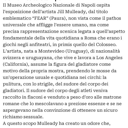
Il Museo Archeologico Nazionale di Napoli ospita
l’esposizione dell’artista Jill Mulleady, dal titolo
emblematico “FEAR” (Paura), non vista come il pathos
universale che affligge l’essere umano, ma come
precisa rappresentazione scenica legata a quell’aspetto
fondamentale della vita quotidiana a Roma che erano i
giochi negli anfiteatri, in primis quello del Colosseo.
L’artista, nata a Montevideo (Uruguay), di nazionalità
svizzera e uruguayana, che vive e lavora a Los Angeles
(California), assume la figura del gladiatore come
motivo della propria mostra, prendendo le mosse da
un’operazione usuale e quotidiana nei circhi: la
pulitura, con lo strigile, del sudore del corpo dei
gladiatori. Il sudore del corpo degli atleti veniva
raccolto in flaconi e venduto a peso d’oro alle matrone
romane che lo mescolavano a preziose essenze e se ne
aspergevano nella convinzione di ottenere un sicuro
richiamo sessuale.
A questo scopo Mulleady ha creato un odore che,