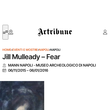
Artribune
HOME
›
EVENTI E MOSTRE
›
NAPOLI
›
NAPOLI
Jill Mulleady – Fear
MANN NAPOLI - MUSEO ARCHEOLOGICO DI NAPOLI
06/11/2015
–
06/01/2016