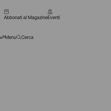
Abbonati al Magazine
Eventi
Menu
Cerca