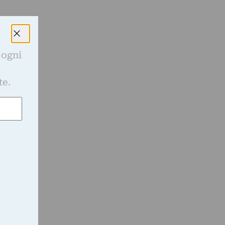
 ogni
e
te.
a