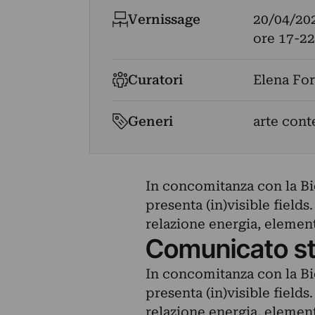
Vernissage
20/04/20
ore 17-22
Curatori
Elena For
Generi
arte cont
In concomitanza con la Bi
presenta (in)visible field
relazione energia, element
Comunicato s
In concomitanza con la Bi
presenta (in)visible field
relazione energia, element