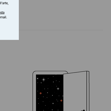
l'arte,
sta
email.