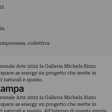
22
in
emporanea, collettiva
ennale Arte 2022 la Galleria Michela Rizzo
s. space as energy un progetto che mette in
i naturali e spazio.
tampa
ennale Arte 2022 la Galleria Michela Rizzo
s. space as energy un progetto che mette in
i naturali e spazio. All’interno di questa ampia