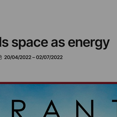
elds space as energy
20/04/2022
–
02/07/2022