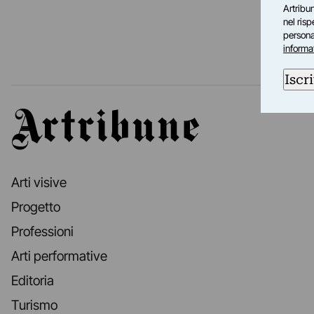
Artribun
nel ris
personal
informa
Iscri
Artribune
Arti visive
Progetto
Professioni
Arti performative
Editoria
Turismo