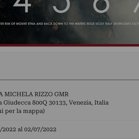
A MICHELA RIZZO GMR
la Giudecca 800Q 30133, Venezia, Italia
ui per la mappa)
/2022
al
02/07/2022