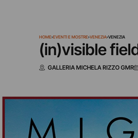
HOME
›
EVENTI E MOSTRE
›
VENEZIA
›
VENEZIA
(in)visible fi
GALLERIA MICHELA RIZZO GMR