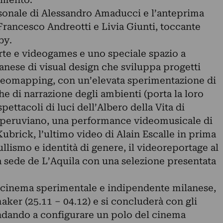
ersonale di Alessandro Amaducci e l’anteprima
 Francesco Andreotti e Livia Giunti, toccante
by.
rte e videogames e uno speciale spazio a
ese di visual design che sviluppa progetti
deomapping, con un’elevata sperimentazione di
e di narrazione degli ambienti (porta la loro
spettacoli di luci dell’Albero della Vita di
o peruviano, una performance videomusicale di
ubrick, l’ultimo video di Alain Escalle in prima
llismo e identità di genere, il videoreportage al
 sede de L’Aquila con una selezione presentata
 cinema sperimentale e indipendente milanese,
ker (25.11 – 04.12) e si concluderà con gli
 andando a configurare un polo del cinema