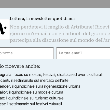
Lettera, la newsletter quotidiana
Non perdetevi il meglio di Artribune! Ricevi
giorno un'e-mail con gli articoli del giorno 
partecipa alla discussione sul mondo dell'ar
e
Email
ired)
(Required)
io ricevere anche:
egnala
: focus su mostre, festival, didattica ed eventi culturali
ncanti
: il settimanale sul mercato dell'arte
ender
: il quindicinale sulla rigenerazione urbana
ailor
: il quindicinale su moda e cultura
ax
: Il quindicinale sul turismo culturale
est
: il settimanale sui festival culturali