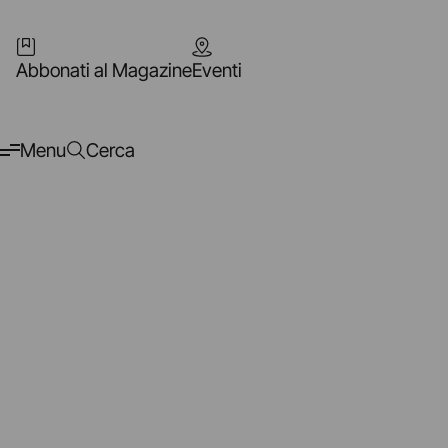
Abbonati al Magazine
Eventi
Menu
Cerca