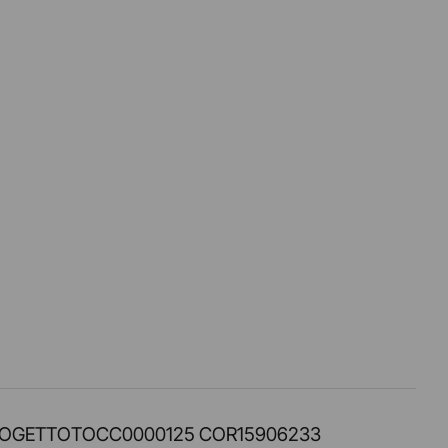
PROT. PROGETTOTOCC0000125 COR15906233