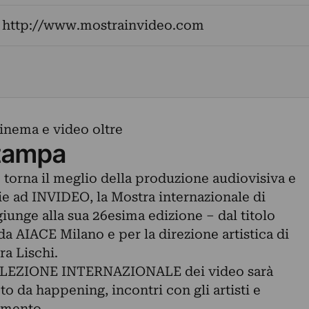
:
http://www.mostrainvideo.com
cinema e video oltre
tampa
torna il meglio della produzione audiovisiva e
ie ad INVIDEO, la Mostra internazionale di
iunge alla sua 26esima edizione – dal titolo
a AIACE Milano e per la direzione artistica di
a Lischi.
SELEZIONE INTERNAZIONALE dei video sarà
o da happening, incontri con gli artisti e
imento.