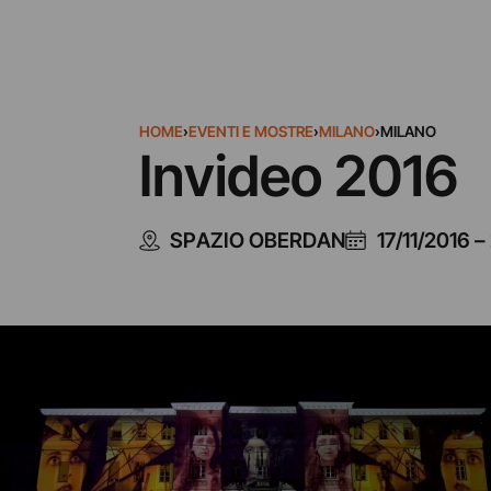
HOME
›
EVENTI E MOSTRE
›
MILANO
›
MILANO
Invideo 2016
SPAZIO OBERDAN
17/11/2016
–