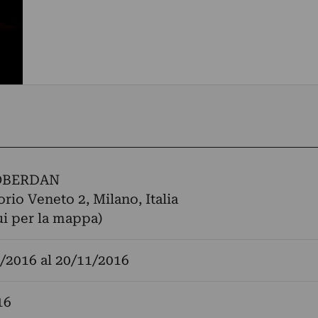
OBERDAN
orio Veneto 2, Milano, Italia
ui per la mappa)
/2016
al
20/11/2016
16