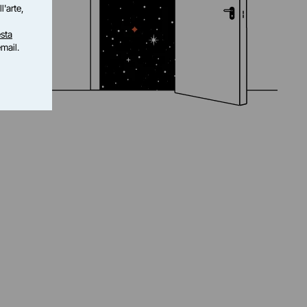
l'arte,
sta
email.