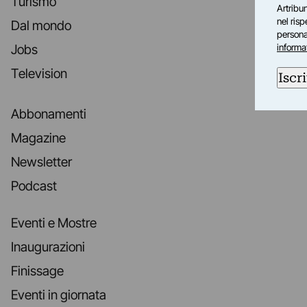
Turismo
Artribun
nel ris
Dal mondo
personal
informa
Jobs
Television
Iscri
Abbonamenti
Magazine
Newsletter
Podcast
Eventi e Mostre
Inaugurazioni
Finissage
Eventi in giornata