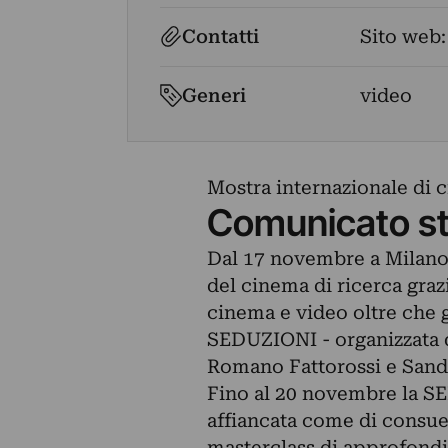
Contatti
Sito web
Generi
video
Mostra internazionale di 
Comunicato s
Dal 17 novembre a Milano 
del cinema di ricerca graz
cinema e video oltre che g
SEDUZIONI - organizzata d
Romano Fattorossi e Sandr
Fino al 20 novembre la 
affiancata come di consuet
masterclass di approfond