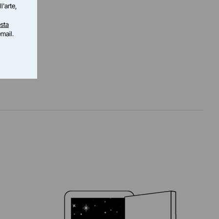
l'arte,
sta
email.