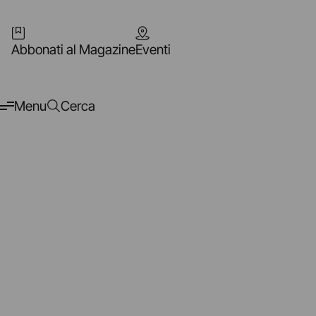
Abbonati al Magazine
Eventi
Menu
Cerca