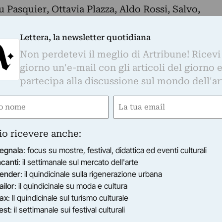
 Pasquier, Ottavia Plazza, Aldo Rossi, Salvo,
ttsass, Masanori Umeda
Lettera, la newsletter quotidiana
Non perdetevi il meglio di Artribune! Ricevi
giorno un'e-mail con gli articoli del giorno 
partecipa alla discussione sul mondo dell'ar
e
Email
gatorio)
(Obbligatorio)
io ricevere anche:
egnala
: focus su mostre, festival, didattica ed eventi culturali
ncanti
: il settimanale sul mercato dell'arte
ender
: il quindicinale sulla rigenerazione urbana
ailor
: il quindicinale su moda e cultura
ax
: Il quindicinale sul turismo culturale
est
: il settimanale sui festival culturali