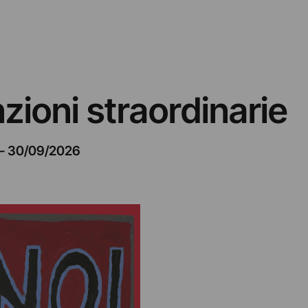
nzioni straordinarie
–
30/09/2026