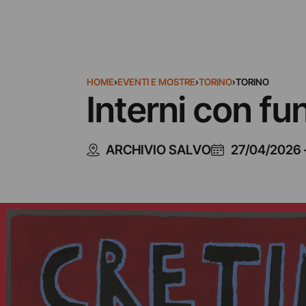
HOME
›
EVENTI E MOSTRE
›
TORINO
›
TORINO
Interni con fu
ARCHIVIO SALVO
27/04/2026