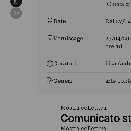
(Clicca q
Condividi su Email
Date
Dal
27/04
Vernissage
27/04/20
ore 18
Curatori
Lisa Andr
Generi
arte cont
Mostra collettiva.
Comunicato s
Mostra collettiva.