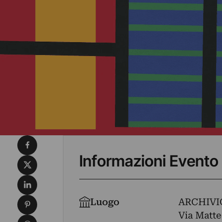
Condividi su Facebook
Informazioni Evento
Condividi su X
Condividi su LinkedIn
Condividi su Pinterest
Luogo
ARCHIVI
Via Matte
Condividi su WhatsApp