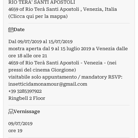
RIO TERA' SANTI APOSTOLI
4659 of Rio Terà Santi Apostoli , Venezia, Italia
(Clicca qui per la mappa)
Date
Dal
09/07/2019
al
15/07/2019
mostra aperta dal 9 al 15 luglio 2019 a Venezia dalle
ore 18 alle ore 21
4659 of Rio Terà Santi Apostoli - Venezia - (nei
pressi del cinema Giorgione)
visitabile solo appuntamento / mandatory RSVP:
insetticidamonamour@gmail.com
+39 3285397922
Ringbell 2 Floor
Vernissage
09/07/2019
ore 19