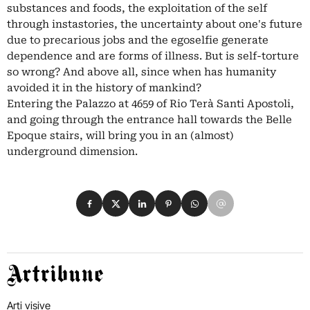
substances and foods, the exploitation of the self
through instastories, the uncertainty about one's future
due to precarious jobs and the egoselfie generate
dependence and are forms of illness. But is self-torture
so wrong? And above all, since when has humanity
avoided it in the history of mankind?
Entering the Palazzo at 4659 of Rio Terà Santi Apostoli,
and going through the entrance hall towards the Belle
Epoque stairs, will bring you in an (almost)
underground dimension.
Condividi su Facebook
Condividi su X
Condividi su LinkedIn
Condividi su Pinterest
Condividi su WhatsApp
Condividi su Email
Artribune
Arti visive