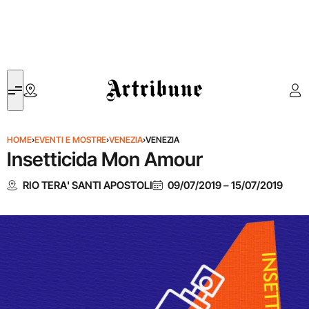
Artribune
HOME
›
EVENTI E MOSTRE
›
VENEZIA
›
VENEZIA
Insetticida Mon Amour
RIO TERA' SANTI APOSTOLI
09/07/2019
–
15/07/2019