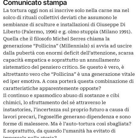
Comunicato stampa
La tortura oggi non si inscrive solo nella carne ma nel
solco di rituali collettivi deviati che assumono le
sembianze di sculture e installazioni di Giuseppe Di
Liberto (Palermo, 1996) e g. olmo stuppia (Milano 1991).
Quella che il filosofo Michel Serres chiama la
generazione “Pollicina” (Millennials) si avvia ad uscire
dalla pubertà con enormi deficit dell’attenzione, scarsa
capacità empatica e soprattutto un annullamento
sistematico del pensiero critico. Se questo è vero, è
altrettanto vero che “Pollicina” è una generazione vitale
ed iper emotiva. A cosa porterà questa combinazione di
caratteristiche apparentemente opposte?
Il continuo e spasmodico abuso di sostanze e cibi
chimici, lo sfruttamento del sé attraverso le
instastories, l’incertezza sul proprio futuro a causa di
lavori precari, l’egoselfie generano dipendenza e sono
forme di malessere. Ma è l’auto-tortura così sbagliata?
E soprattutto, da quando l’umanità ha evitato di