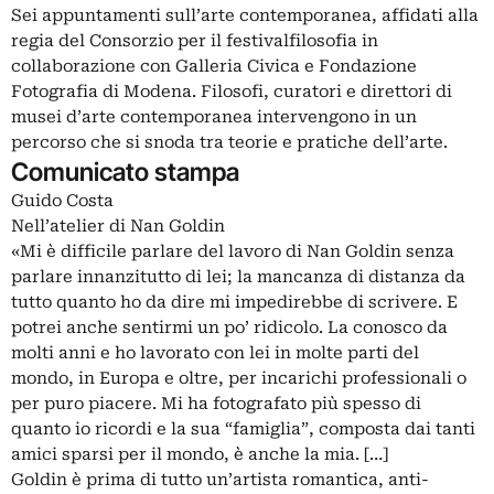
Sei appuntamenti sull’arte contemporanea, affidati alla
regia del Consorzio per il festivalfilosofia in
collaborazione con Galleria Civica e Fondazione
Fotografia di Modena. Filosofi, curatori e direttori di
musei d’arte contemporanea intervengono in un
percorso che si snoda tra teorie e pratiche dell’arte.
Comunicato stampa
Guido Costa
Nell’atelier di Nan Goldin
«Mi è difficile parlare del lavoro di Nan Goldin senza
parlare innanzitutto di lei; la mancanza di distanza da
tutto quanto ho da dire mi impedirebbe di scrivere. E
potrei anche sentirmi un po’ ridicolo. La conosco da
molti anni e ho lavorato con lei in molte parti del
mondo, in Europa e oltre, per incarichi professionali o
per puro piacere. Mi ha fotografato più spesso di
quanto io ricordi e la sua “famiglia”, composta dai tanti
amici sparsi per il mondo, è anche la mia. […]
Goldin è prima di tutto un’artista romantica, anti-