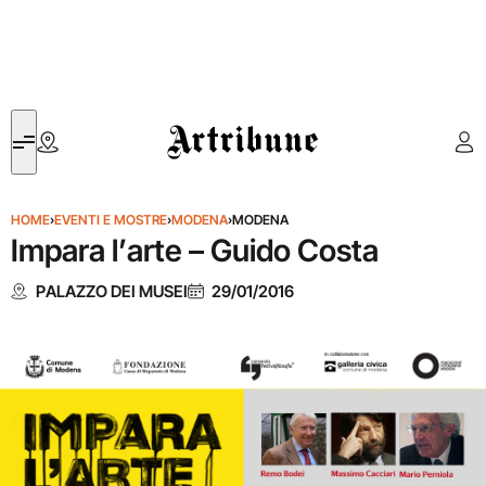
Artribune
HOME
›
EVENTI E MOSTRE
›
MODENA
›
MODENA
Impara l’arte – Guido Costa
PALAZZO DEI MUSEI
29/01/2016