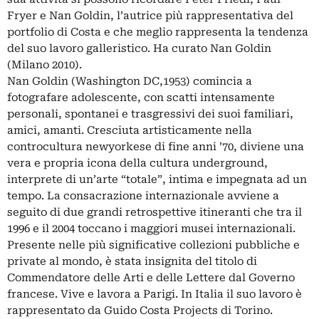
Fryer e Nan Goldin, l’autrice più rappresentativa del
portfolio di Costa e che meglio rappresenta la tendenza
del suo lavoro galleristico. Ha curato Nan Goldin
(Milano 2010).
Nan Goldin (Washington DC,1953) comincia a
fotografare adolescente, con scatti intensamente
personali, spontanei e trasgressivi dei suoi familiari,
amici, amanti. Cresciuta artisticamente nella
controcultura newyorkese di fine anni ’70, diviene una
vera e propria icona della cultura underground,
interprete di un’arte “totale”, intima e impegnata ad un
tempo. La consacrazione internazionale avviene a
seguito di due grandi retrospettive itineranti che tra il
1996 e il 2004 toccano i maggiori musei internazionali.
Presente nelle più significative collezioni pubbliche e
private al mondo, è stata insignita del titolo di
Commendatore delle Arti e delle Lettere dal Governo
francese. Vive e lavora a Parigi. In Italia il suo lavoro è
rappresentato da Guido Costa Projects di Torino.