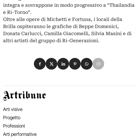
integra e sovrappone in modo progressivo a “Thailandia
e Ri-Torno”.
Oltre alle opere di Michetti e Fortuna, i locali della
Brilla ospiteranno le grafiche di Beppe Domenici,
Donata Carlucci, Camilla Giacomelli, Silvia Masini e di
altri artisti del gruppo di Ri-Generazioni.
Condividi su Facebook
Condividi su X
Condividi su LinkedIn
Condividi su Pinterest
Condividi su WhatsApp
Condividi su Email
Artribune
Arti visive
Progetto
Professioni
Arti performative