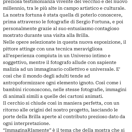
preziosa testimonianza vivente del vecchio e del nuovo
millennio, tra le più alte in campo artistico e culturale.
La nostra fortuna è stata quella di poterlo conoscere,
prima attraverso le fotografie di Sergio Fortuna, e poi
personalmente grazie al suo entusiasmo contagioso
mostrato durante una visita alla Brilla.
Nelle opere selezionate in questa nuova esposizione, il
pittore attinge con una tecnica meravigliosa
all’esperienza compiuta in un Universo intimo e
soggettivo, mentre il fotografo allude con sapiente
malizia ad un immaginario collettivo e universale. E’
così che il mondo degli adulti tende ad
antropoformizzare ogni elemento ignoto. Così come i
bambini riconoscono, nelle stesse fotografie, immagini
di animali simili a quelle dei cartoni animati.
Il cerchio si chiude così in maniera perfetta, con un
ritorno alle origini del nostro progetto, lasciando le
porte della Brilla aperte al contributo prezioso dato da
ogni interpretazione.
“ImmaginaRIamente” è il tema che della mostra che si