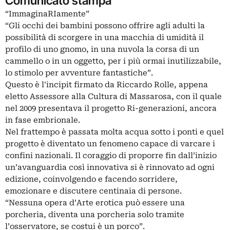
Comunicato stampa
“ImmaginaRIamente”
“Gli occhi dei bambini possono offrire agli adulti la
possibilità di scorgere in una macchia di umidità il
profilo di uno gnomo, in una nuvola la corsa di un
cammello o in un oggetto, per i più ormai inutilizzabile,
lo stimolo per avventure fantastiche”.
Questo è l'incipit firmato da Riccardo Rolle, appena
eletto Assessore alla Cultura di Massarosa, con il quale
nel 2009 presentava il progetto Ri-generazioni, ancora
in fase embrionale.
Nel frattempo è passata molta acqua sotto i ponti e quel
progetto è diventato un fenomeno capace di varcare i
confini nazionali. Il coraggio di proporre fin dall’inizio
un’avanguardia così innovativa si è rinnovato ad ogni
edizione, coinvolgendo e facendo sorridere,
emozionare e discutere centinaia di persone.
“Nessuna opera d’Arte erotica può essere una
porcheria, diventa una porcheria solo tramite
l’osservatore, se costui è un porco”.