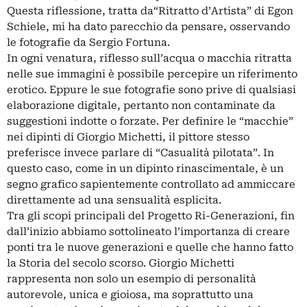
Questa riflessione, tratta da“Ritratto d’Artista” di Egon
Schiele, mi ha dato parecchio da pensare, osservando
le fotografie da Sergio Fortuna.
In ogni venatura, riflesso sull’acqua o macchia ritratta
nelle sue immagini è possibile percepire un riferimento
erotico. Eppure le sue fotografie sono prive di qualsiasi
elaborazione digitale, pertanto non contaminate da
suggestioni indotte o forzate. Per definire le “macchie”
nei dipinti di Giorgio Michetti, il pittore stesso
preferisce invece parlare di “Casualità pilotata”. In
questo caso, come in un dipinto rinascimentale, è un
segno grafico sapientemente controllato ad ammiccare
direttamente ad una sensualità esplicita.
Tra gli scopi principali del Progetto Ri-Generazioni, fin
dall’inizio abbiamo sottolineato l’importanza di creare
ponti tra le nuove generazioni e quelle che hanno fatto
la Storia del secolo scorso. Giorgio Michetti
rappresenta non solo un esempio di personalità
autorevole, unica e gioiosa, ma soprattutto una