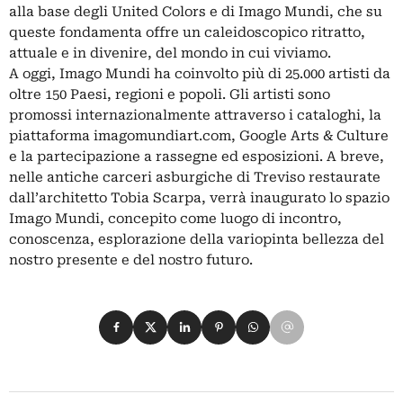
alla base degli United Colors e di Imago Mundi, che su
queste fondamenta offre un caleidoscopico ritratto,
attuale e in divenire, del mondo in cui viviamo.
A oggi, Imago Mundi ha coinvolto più di 25.000 artisti da
oltre 150 Paesi, regioni e popoli. Gli artisti sono
promossi internazionalmente attraverso i cataloghi, la
piattaforma imagomundiart.com, Google Arts & Culture
e la partecipazione a rassegne ed esposizioni. A breve,
nelle antiche carceri asburgiche di Treviso restaurate
dall’architetto Tobia Scarpa, verrà inaugurato lo spazio
Imago Mundi, concepito come luogo di incontro,
conoscenza, esplorazione della variopinta bellezza del
nostro presente e del nostro futuro.
Condividi su Facebook
Condividi su X
Condividi su LinkedIn
Condividi su Pinterest
Condividi su WhatsApp
Condividi su Email