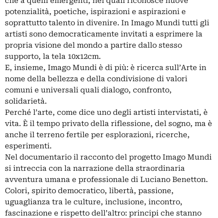
che a quelli emergenti, nei quali riconosce nuove
potenzialità, poetiche, ispirazioni e aspirazioni e
soprattutto talento in divenire. In Imago Mundi tutti gli
artisti sono democraticamente invitati a esprimere la
propria visione del mondo a partire dallo stesso
supporto, la tela 10x12cm.
E, insieme, Imago Mundi è di più: è ricerca sull’Arte in
nome della bellezza e della condivisione di valori
comuni e universali quali dialogo, confronto,
solidarietà.
Perché l’arte, come dice uno degli artisti intervistati, è
vita. È il tempo privato della riflessione, del sogno, ma è
anche il terreno fertile per esplorazioni, ricerche,
esperimenti.
Nel documentario il racconto del progetto Imago Mundi
si intreccia con la narrazione della straordinaria
avventura umana e professionale di Luciano Benetton.
Colori, spirito democratico, libertà, passione,
uguaglianza tra le culture, inclusione, incontro,
fascinazione e rispetto dell’altro: principi che stanno