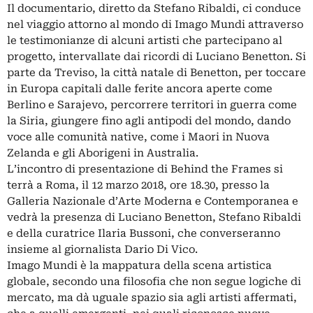
Il documentario, diretto da Stefano Ribaldi, ci conduce
nel viaggio attorno al mondo di Imago Mundi attraverso
le testimonianze di alcuni artisti che partecipano al
progetto, intervallate dai ricordi di Luciano Benetton. Si
parte da Treviso, la città natale di Benetton, per toccare
in Europa capitali dalle ferite ancora aperte come
Berlino e Sarajevo, percorrere territori in guerra come
la Siria, giungere fino agli antipodi del mondo, dando
voce alle comunità native, come i Maori in Nuova
Zelanda e gli Aborigeni in Australia.
L’incontro di presentazione di Behind the Frames si
terrà a Roma, il 12 marzo 2018, ore 18.30, presso la
Galleria Nazionale d’Arte Moderna e Contemporanea e
vedrà la presenza di Luciano Benetton, Stefano Ribaldi
e della curatrice Ilaria Bussoni, che converseranno
insieme al giornalista Dario Di Vico.
Imago Mundi è la mappatura della scena artistica
globale, secondo una filosofia che non segue logiche di
mercato, ma dà uguale spazio sia agli artisti affermati,