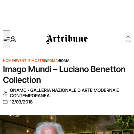
Artribune
HOME
›
EVENTI E MOSTRE
›
ROMA
›
ROMA
Imago Mundi – Luciano Benetton
Collection
GNAMC - GALLERIA NAZIONALE D'ARTE MODERNA E
CONTEMPORANEA
12/03/2018