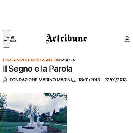
Artribune
HOME
›
EVENTI E MOSTRE
›
PISTOIA
›
PISTOIA
Il Segno e la Parola
FONDAZIONE MARINO MARINI
18/01/2013
–
22/01/2013