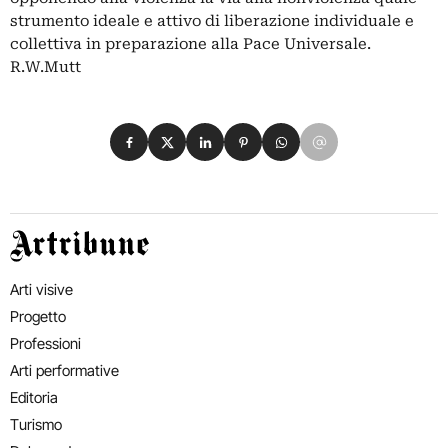
strumento ideale e attivo di liberazione individuale e
collettiva in preparazione alla Pace Universale.
R.W.Mutt
Condividi su Facebook
Condividi su X
Condividi su LinkedIn
Condividi su Pinterest
Condividi su WhatsApp
Condividi su Email
Artribune
Arti visive
Progetto
Professioni
Arti performative
Editoria
Turismo