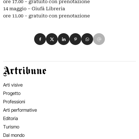
ore 17.00 – gratuito con prenotazione
14 maggio – Giufà Libreria
ore 11.00 – gratuito con prenotazione
Condividi su Facebook
Condividi su X
Condividi su LinkedIn
Condividi su Pinterest
Condividi su WhatsApp
Condividi su Email
Artribune
Arti visive
Progetto
Professioni
Arti performative
Editoria
Turismo
Dal mondo