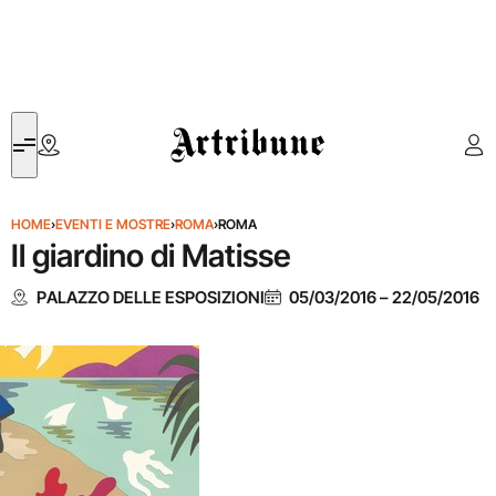
Artribune
HOME
›
EVENTI E MOSTRE
›
ROMA
›
ROMA
Il giardino di Matisse
PALAZZO DELLE ESPOSIZIONI
05/03/2016
–
22/05/2016