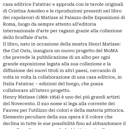
casa editrice Fatatrac e approda con le tavole originali
di Cristina Amodeo e le riproduzioni presenti nel libro
dei capolavori di Matisse al Palazzo delle Esposizioni di
Roma, luogo da sempre attento all’editoria
internazionale d’arte per ragazzi grazie alla collezione
dello Scaffale d’arte.
Il libro, nato in occasione della mostra Henri Matisse:
the Cut Outs, inaugura un nuovo progetto del MoMA
che prevede la pubblicazione di un albo per ogni
grande esposizione legata alla sua collezione e la
diffusione dei nuovi titoli in altri paesi, cercando di
volta in volta la collaborazione di una casa editrice, in
Italia Fatatrac – edizioni del borgo, che possa
collaborare all’intero progetto.
Henry Matisse (1869-1954) è uno dei più grandi artisti
del Novecento. Il suo nome si lega alla corrente dei
Fauves per l’utilizzo dei colori e della materia pittorica.
Elemento peculiare della sua opera è il colore che
declina in tutte le sue possibilità fino ad abbandonare il