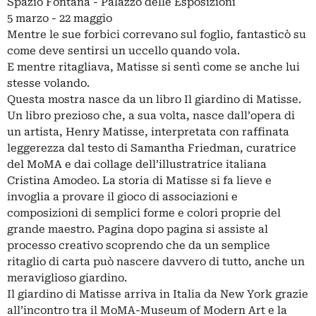
Spazio Fontana - Palazzo delle Esposizioni
5 marzo - 22 maggio
Mentre le sue forbici correvano sul foglio, fantasticò su
come deve sentirsi un uccello quando vola.
E mentre ritagliava, Matisse si sentì come se anche lui
stesse volando.
Questa mostra nasce da un libro Il giardino di Matisse.
Un libro prezioso che, a sua volta, nasce dall’opera di
un artista, Henry Matisse, interpretata con raffinata
leggerezza dal testo di Samantha Friedman, curatrice
del MoMA e dai collage dell’illustratrice italiana
Cristina Amodeo. La storia di Matisse si fa lieve e
invoglia a provare il gioco di associazioni e
composizioni di semplici forme e colori proprie del
grande maestro. Pagina dopo pagina si assiste al
processo creativo scoprendo che da un semplice
ritaglio di carta può nascere davvero di tutto, anche un
meraviglioso giardino.
Il giardino di Matisse arriva in Italia da New York grazie
all’incontro tra il MoMA-Museum of Modern Art e la