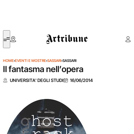
Artribune
HOME
›
EVENTI E MOSTRE
›
SASSARI
›
SASSARI
Il fantasma nell’opera
UNIVERSITA' DEGLI STUDI
16/06/2014