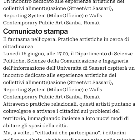
Un incontro dedicato alle esperienze artistiche dei
collettivi aliment(e)azione (StreetArt Sassari),
Reporting System (MilanOfficine) e Walls
Contemporary Public Art (Sanba, Roma).
Comunicato stampa
Il fantasma nell’opera. Pratiche artistiche in cerca di
cittadinanza
Lunedì 16 giugno, alle 17.00, il Dipartimento di Scienze
Politiche, Scienze della Comunicazione e Ingegneria
dell’informazione dell’Università di Sassari ospiterà un
incontro dedicato alle esperienze artistiche dei
collettivi aliment(e)azione (StreetArt Sassari),
Reporting System (MilanOfficine) e Walls
Contemporary Public Art (Sanba, Roma).
Attraverso pratiche relazionali, questi artisti puntano a
coinvolgere e attivare i cittadini sui problemi del
territorio, immaginando insieme a loro nuovi modi di
abitare gli spazi della città.
Ma, a volte, i “cittadini che partecipano”, i cittadini