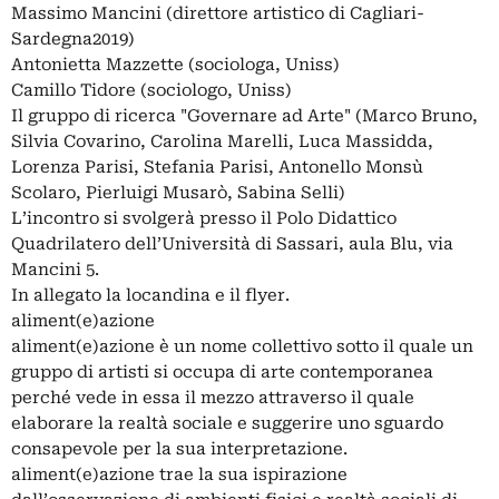
Massimo Mancini (direttore artistico di Cagliari-
Sardegna2019)
Antonietta Mazzette (sociologa, Uniss)
Camillo Tidore (sociologo, Uniss)
Il gruppo di ricerca "Governare ad Arte" (Marco Bruno,
Silvia Covarino, Carolina Marelli, Luca Massidda,
Lorenza Parisi, Stefania Parisi, Antonello Monsù
Scolaro, Pierluigi Musarò, Sabina Selli)
L’incontro si svolgerà presso il Polo Didattico
Quadrilatero dell’Università di Sassari, aula Blu, via
Mancini 5.
In allegato la locandina e il flyer.
aliment(e)azione
aliment(e)azione è un nome collettivo sotto il quale un
gruppo di artisti si occupa di arte contemporanea
perché vede in essa il mezzo attraverso il quale
elaborare la realtà sociale e suggerire uno sguardo
consapevole per la sua interpretazione.
aliment(e)azione trae la sua ispirazione