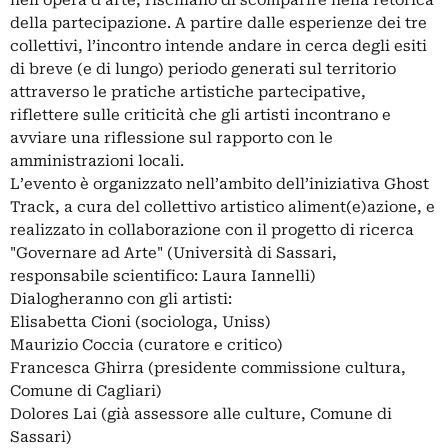
nell’opera d’arte, rischiano di scomparire nella retorica
della partecipazione. A partire dalle esperienze dei tre
collettivi, l’incontro intende andare in cerca degli esiti
di breve (e di lungo) periodo generati sul territorio
attraverso le pratiche artistiche partecipative,
riflettere sulle criticità che gli artisti incontrano e
avviare una riflessione sul rapporto con le
amministrazioni locali.
L’evento è organizzato nell’ambito dell’iniziativa Ghost
Track, a cura del collettivo artistico aliment(e)azione, e
realizzato in collaborazione con il progetto di ricerca
"Governare ad Arte" (Università di Sassari,
responsabile scientifico: Laura Iannelli)
Dialogheranno con gli artisti:
Elisabetta Cioni (sociologa, Uniss)
Maurizio Coccia (curatore e critico)
Francesca Ghirra (presidente commissione cultura,
Comune di Cagliari)
Dolores Lai (già assessore alle culture, Comune di
Sassari)