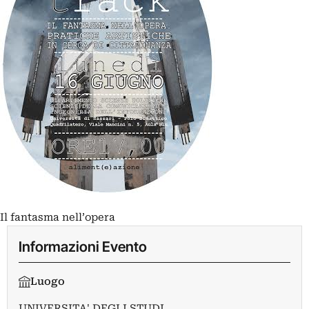
Il fantasma nell’opera
Informazioni Evento
Luogo
UNIVERSITA' DEGLI STUDI