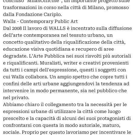
concluso “MilanOfficine”, un importante progetto sulle
trasformazioni in corso nella città di Milano, promosso
dalla Fondazione Cariplo.
Walls - Contemporary Public Art
Dal 2008 Il lavoro di WALLS è incentrato sulla diffusione
dell’arte contemporanea nel tessuto urbano, un
concetto qualitativo della riqualificazione della città,
educazione visiva quotidiana e recupero di aree
degradate. L’Arte Pubblica nei suoi risvolti più autoriali
e riqualificanti. Muralisti, writer e creativi provenienti
da tutti i campi dell'espressione, questi i soggetti con
cui Walls collabora. Un ampio spettro che copre tutti i
confini delle arti urbane aggiungendovi la tendenza ad
intervenire in modo permanente, sia nel pubblico che
nel privato.
Abbiamo chiaro il collegamento tra la necessità per le
espressioni urbane di utilizzare la città come luogo
prescelto e la capacità di alcuni dei suoi protagonisti di
confrontarsi con questa in modo autoriale, maturo,
sociale. Proprio per questo lavoriamo per incentivare le