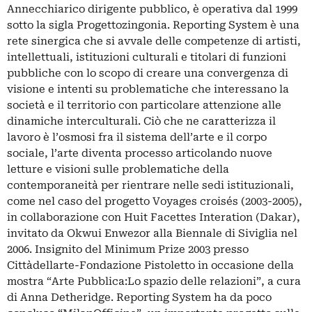
Annecchiarico dirigente pubblico, è operativa dal 1999
sotto la sigla Progettozingonia. Reporting System è una
rete sinergica che si avvale delle competenze di artisti,
intellettuali, istituzioni culturali e titolari di funzioni
pubbliche con lo scopo di creare una convergenza di
visione e intenti su problematiche che interessano la
società e il territorio con particolare attenzione alle
dinamiche interculturali. Ciò che ne caratterizza il
lavoro è l’osmosi fra il sistema dell’arte e il corpo
sociale, l’arte diventa processo articolando nuove
letture e visioni sulle problematiche della
contemporaneità per rientrare nelle sedi istituzionali,
come nel caso del progetto Voyages croisés (2003-2005),
in collaborazione con Huit Facettes Interation (Dakar),
invitato da Okwui Enwezor alla Biennale di Siviglia nel
2006. Insignito del Minimum Prize 2003 presso
Cittàdellarte-Fondazione Pistoletto in occasione della
mostra “Arte Pubblica:Lo spazio delle relazioni”, a cura
di Anna Detheridge. Reporting System ha da poco