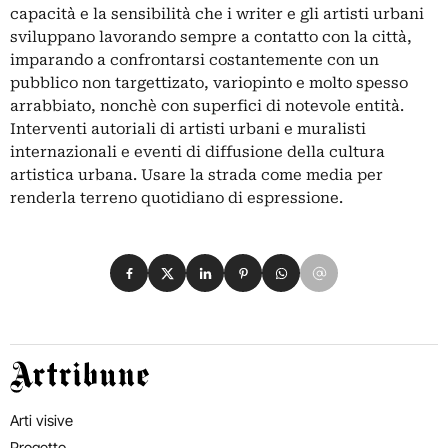
capacità e la sensibilità che i writer e gli artisti urbani
sviluppano lavorando sempre a contatto con la città,
imparando a confrontarsi costantemente con un
pubblico non targettizato, variopinto e molto spesso
arrabbiato, nonchè con superfici di notevole entità.
Interventi autoriali di artisti urbani e muralisti
internazionali e eventi di diffusione della cultura
artistica urbana. Usare la strada come media per
renderla terreno quotidiano di espressione.
Condividi su Facebook
Condividi su X
Condividi su LinkedIn
Condividi su Pinterest
Condividi su WhatsApp
Condividi su Email
Artribune
Arti visive
Progetto