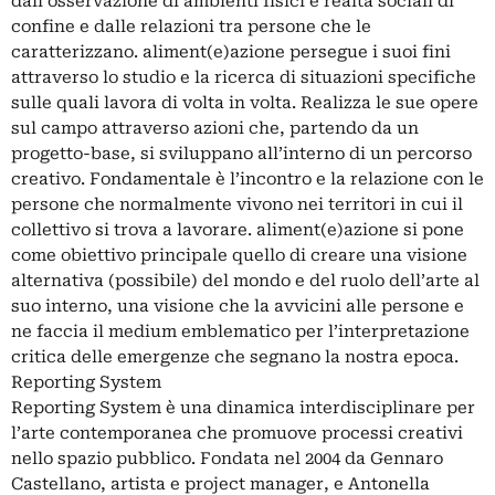
dall’osservazione di ambienti fisici e realtà sociali di
confine e dalle relazioni tra persone che le
caratterizzano. aliment(e)azione persegue i suoi fini
attraverso lo studio e la ricerca di situazioni specifiche
sulle quali lavora di volta in volta. Realizza le sue opere
sul campo attraverso azioni che, partendo da un
progetto-base, si sviluppano all’interno di un percorso
creativo. Fondamentale è l’incontro e la relazione con le
persone che normalmente vivono nei territori in cui il
collettivo si trova a lavorare. aliment(e)azione si pone
come obiettivo principale quello di creare una visione
alternativa (possibile) del mondo e del ruolo dell’arte al
suo interno, una visione che la avvicini alle persone e
ne faccia il medium emblematico per l’interpretazione
critica delle emergenze che segnano la nostra epoca.
Reporting System
Reporting System è una dinamica interdisciplinare per
l’arte contemporanea che promuove processi creativi
nello spazio pubblico. Fondata nel 2004 da Gennaro
Castellano, artista e project manager, e Antonella