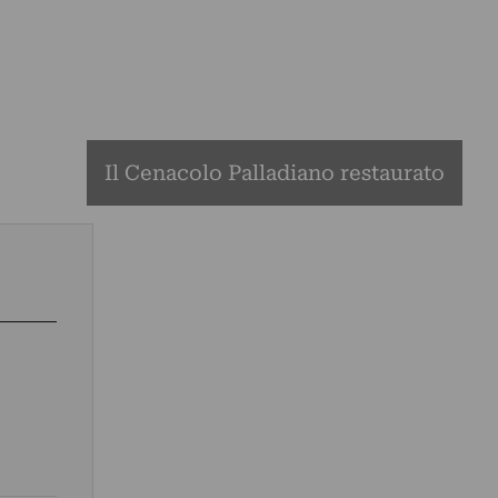
Il Cenacolo Palladiano restaurato