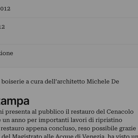
2012
12
zione
boiserie a cura dell’architetto Michele De
tampa
i presenta al pubblico il restauro del Cenacolo
e un anno per importanti lavori di ripristino
Il restauro appena concluso, reso possibile grazie
 del Magistrato alle Acque di Venezia, ha visto u