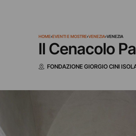
HOME
›
EVENTI E MOSTRE
›
VENEZIA
›
VENEZIA
Il Cenacolo Pa
FONDAZIONE GIORGIO CINI ISOL