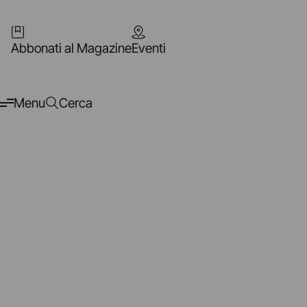
Abbonati al Magazine
Eventi
Menu
Cerca