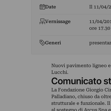
Date
Il
11/04/
Vernissage
11/04/20
ore 17.30
Generi
presenta
Nuovi pavimento ligneo e 
Lucchi.
Comunicato s
La Fondazione Giorgio Cin
Palladiano, chiuso da oltr
strutturale e funzionale. 
al sostegno di Arcus Spa e