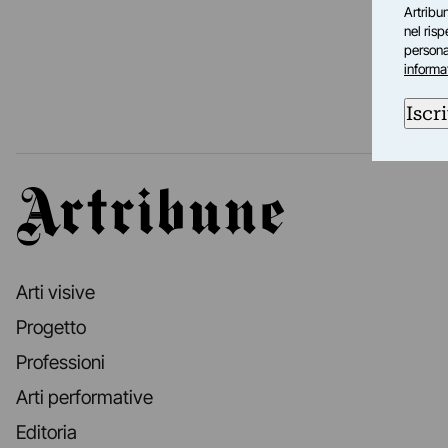
Artribun
nel ris
personal
informa
Iscri
Artribune
Arti visive
Progetto
Professioni
Arti performative
Editoria