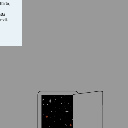
l'arte,
sta
email.