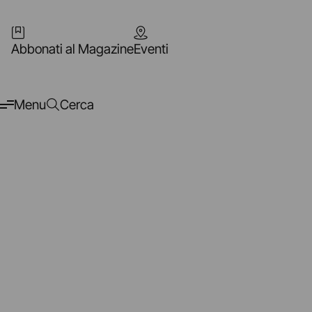
Abbonati al Magazine
Eventi
Menu
Cerca