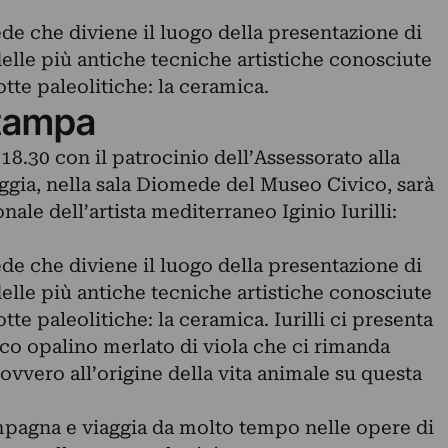
de che diviene il luogo della presentazione di
elle più antiche tecniche artistiche conosciute
rotte paleolitiche: la ceramica.
tampa
18.30 con il patrocinio dell’Assessorato alla
gia, nella sala Diomede del Museo Civico, sarà
ale dell’artista mediterraneo Iginio Iurilli:
de che diviene il luogo della presentazione di
elle più antiche tecniche artistiche conosciute
otte paleolitiche: la ceramica. Iurilli ci presenta
o opalino merlato di viola che ci rimanda
 ovvero all’origine della vita animale su questa
pagna e viaggia da molto tempo nelle opere di