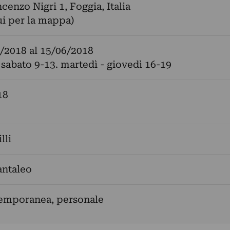
cenzo Nigri 1, Foggia, Italia
ui per la mappa)
/2018
al
15/06/2018
 sabato 9-13. martedì - giovedì 16-19
18
lli
antaleo
temporanea, personale