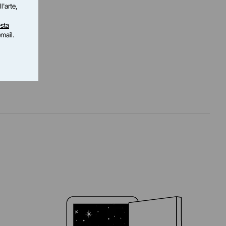
l'arte,
sta
email.