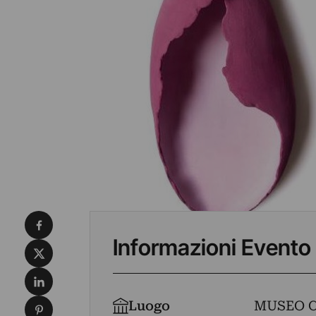
Condividi su Facebook
Informazioni Evento
Condividi su X
Condividi su LinkedIn
Condividi su Pinterest
Luogo
MUSEO C