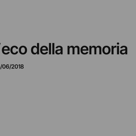
– L’eco della memoria
5/06/2018