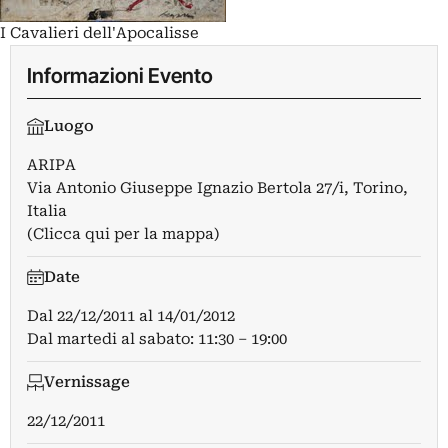
I Cavalieri dell'Apocalisse
Informazioni Evento
Luogo
ARIPA
Via Antonio Giuseppe Ignazio Bertola 27/i, Torino,
Italia
(Clicca qui per la mappa)
Date
Dal
22/12/2011
al
14/01/2012
Dal martedi al sabato: 11:30 – 19:00
Vernissage
22/12/2011