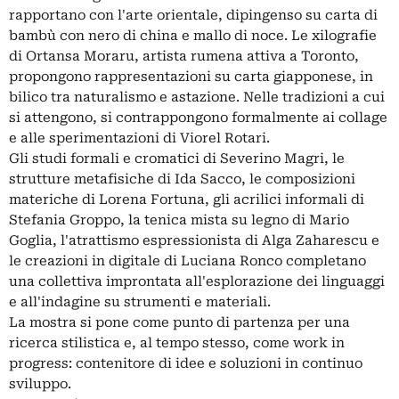
rapportano con l'arte orientale, dipingenso su carta di
bambù con nero di china e mallo di noce. Le xilografie
di Ortansa Moraru, artista rumena attiva a Toronto,
propongono rappresentazioni su carta giapponese, in
bilico tra naturalismo e astazione. Nelle tradizioni a cui
si attengono, si contrappongono formalmente ai collage
e alle sperimentazioni di Viorel Rotari.
Gli studi formali e cromatici di Severino Magri, le
strutture metafisiche di Ida Sacco, le composizioni
materiche di Lorena Fortuna, gli acrilici informali di
Stefania Groppo, la tenica mista su legno di Mario
Goglia, l'atrattismo espressionista di Alga Zaharescu e
le creazioni in digitale di Luciana Ronco completano
una collettiva improntata all'esplorazione dei linguaggi
e all'indagine su strumenti e materiali.
La mostra si pone come punto di partenza per una
ricerca stilistica e, al tempo stesso, come work in
progress: contenitore di idee e soluzioni in continuo
sviluppo.