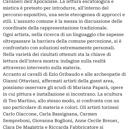
Cavalieri dell'Apocalisse. La lettura escatologica e
mistica è pretesto per introdurre, all'interno del
percorso espositivo, una serie eterogenea di approcci e
stili. L'assunto comune è la messa in discussione delle
coordinate della rappresentazione tradizionale.
Ogni artista, nella ricerca di un linguaggio che sapesse
oltrepassare la barriera della comune percezione, si è
confrontato con soluzioni estremamente personali.
Nella varietà dei risultati ottenuti sta la chiave di
lettura dell'intera mostra: indagine sulla realtà
attraverso intervento sulla materia.
Accanto ai cavalli di Ezio Gribaudo e alle archeopatie di
Gianni Ottaviani, affermati artisti della guest area,
possiamo osservare gli scudi di Mariana Paparà, opere
in cui pittura e installazione si incontrano. La scultura
di Teo Martino, allo stesso modo, si confronta con un
uso particolare di materia e colori. Gli artisti torinesi
Carlo Giaccone, Carla Bassignana, Carmen
Sempreboni, Giovanna Boglioni, Anne Cecile Breuer,
Clara De Magistris e Riccarda Fabbricatore si