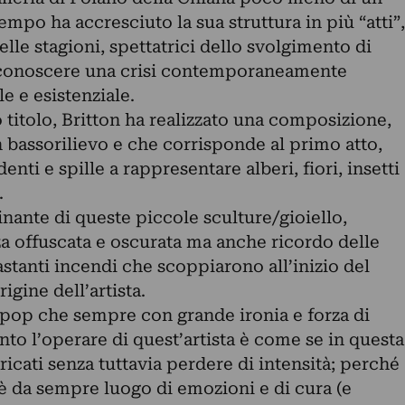
empo ha accresciuto la sua struttura in più “atti”,
lle stagioni, spettatrici dello svolgimento di
 conoscere una crisi contemporaneamente
le e esistenziale.
titolo, Britton ha realizzato una composizione,
 bassorilievo e che corrisponde al primo atto,
nti e spille a rappresentare alberi, fiori, insetti
.
inante di queste piccole sculture/gioiello,
za offuscata e oscurata ma anche ricordo delle
astanti incendi che scoppiarono all’inizio del
rigine dell’artista.
a pop che sempre con grande ironia e forza di
to l’operare di quest’artista è come se in questa
ricati senza tuttavia perdere di intensità; perché
è da sempre luogo di emozioni e di cura (e