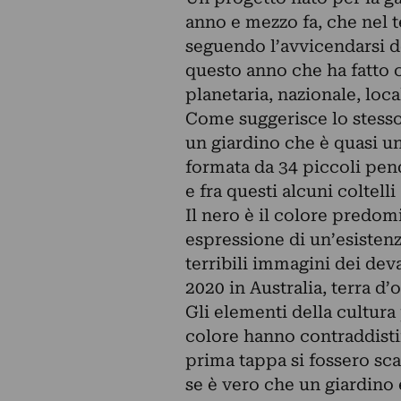
anno e mezzo fa, che nel t
seguendo l’avvicendarsi de
questo anno che ha fatto
planetaria, nazionale, loca
Come suggerisce lo stesso 
un giardino che è quasi un
formata da 34 piccoli pende
e fra questi alcuni coltelli 
Il nero è il colore predom
espressione di un’esisten
terribili immagini dei dev
2020 in Australia, terra d’o
Gli elementi della cultur
colore hanno contraddistin
prima tappa si fossero sca
se è vero che un giardino 