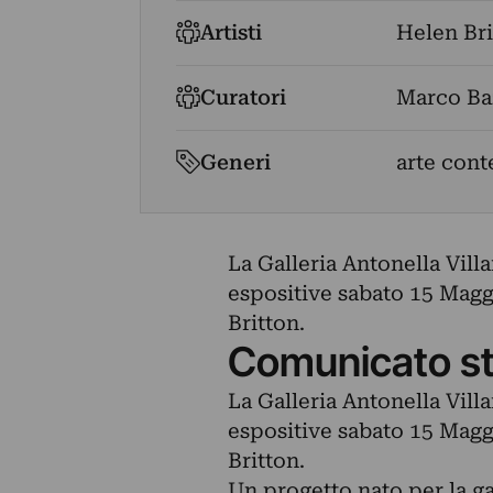
Artisti
Helen Bri
Curatori
Marco Ba
Generi
arte con
La Galleria Antonella Villa
espositive sabato 15 Magg
Britton.
Comunicato s
La Galleria Antonella Villa
espositive sabato 15 Magg
Britton.
Un progetto nato per la g