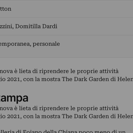
tton
zzini
,
Domitilla Dardi
temporanea, personale
nova è lieta di riprendere le proprie attività
io 2021, con la mostra The Dark Garden di Hele
tampa
nova è lieta di riprendere le proprie attività
io 2021, con la mostra The Dark Garden di Hele
alleria di Foiano della Chiana poco meno di un