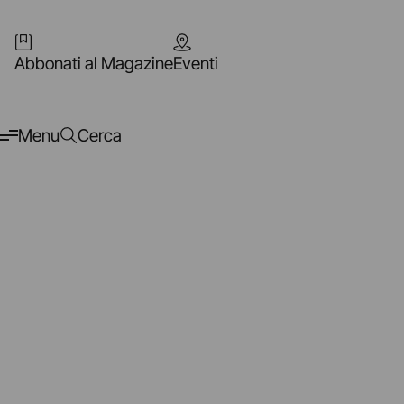
Abbonati al Magazine
Eventi
Menu
Cerca