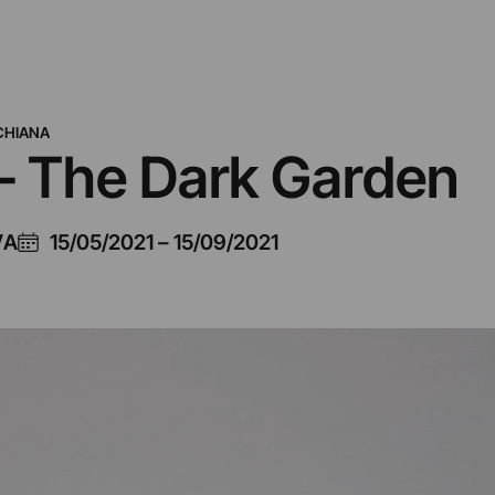
CHIANA
 – The Dark Garden
VA
15/05/2021
–
15/09/2021