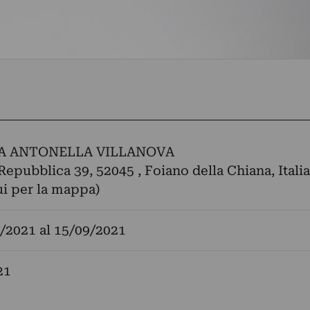
A ANTONELLA VILLANOVA
 Repubblica 39, 52045 , Foiano della Chiana, Italia
ui per la mappa)
/2021
al
15/09/2021
21