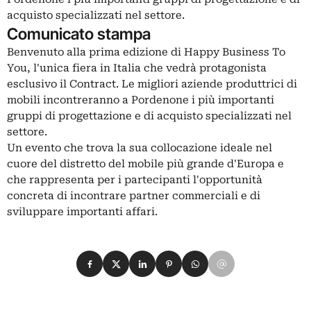
acquisto specializzati nel settore.
Comunicato stampa
Benvenuto alla prima edizione di Happy Business To
You, l'unica fiera in Italia che vedrà protagonista
esclusivo il Contract. Le migliori aziende produttrici di
mobili incontreranno a Pordenone i più importanti
gruppi di progettazione e di acquisto specializzati nel
settore.
Un evento che trova la sua collocazione ideale nel
cuore del distretto del mobile più grande d'Europa e
che rappresenta per i partecipanti l'opportunità
concreta di incontrare partner commerciali e di
sviluppare importanti affari.
Condividi su Facebook
Condividi su X
Condividi su LinkedIn
Condividi su Pinterest
Condividi su WhatsApp
Condividi su Email