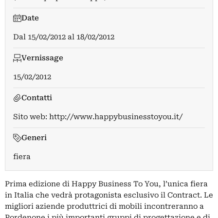
Date
Dal
15/02/2012
al
18/02/2012
Vernissage
15/02/2012
Contatti
Sito web:
http://www.happybusinesstoyou.it/
Generi
fiera
Prima edizione di Happy Business To You, l’unica fiera
in Italia che vedrà protagonista esclusivo il Contract. Le
migliori aziende produttrici di mobili incontreranno a
Pordenone i più importanti gruppi di progettazione e di