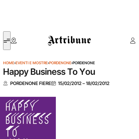
Artribune
HOME
›
EVENTI E MOSTRE
›
PORDENONE
›
PORDENONE
Happy Business To You
PORDENONE FIERE
15/02/2012
–
18/02/2012