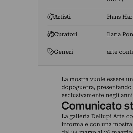
Artisti
Hans Har
Curatori
Ilaria Por
Generi
arte con
La mostra vuole essere un
dopoguerra, presentando un
esclusivamente negli anni
Comunicato s
La galleria Dellupi Arte co
informale con una mostra 
dal 24 marzo al 26 maggio, 