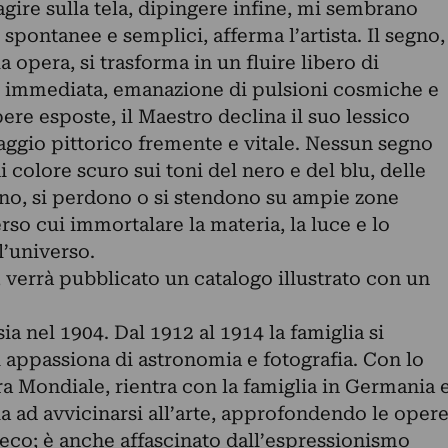
agire sulla tela, dipingere infine, mi sembrano
spontanee e semplici, afferma l’artista. Il segno,
sua opera, si trasforma in un fluire libero di
ne immediata, emanazione di pulsioni cosmiche e
pere esposte, il Maestro declina il suo lessico
ggio pittorico fremente e vitale. Nessun segno
 colore scuro sui toni del nero e del blu, delle
no, si perdono o si stendono su ampie zone
rso cui immortalare la materia, la luce e lo
l’universo.
 verrà pubblicato un catalogo illustrato con un
a nel 1904. Dal 1912 al 1914 la famiglia si
si appassiona di astronomia e fotografia. Con lo
a Mondiale, rientra con la famiglia in Germania 
zia ad avvicinarsi all’arte, approfondendo le oper
eco; è anche affascinato dall’espressionismo