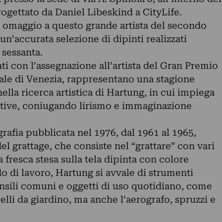
ogettato da Daniel Libeskind a CityLife.
 omaggio a questo grande artista del secondo
’accurata selezione di dipinti realizzati
 sessanta.
ati con l’assegnazione all’artista del Gran Premio
nale di Venezia, rappresentano una stagione
ella ricerca artistica di Hartung, in cui impiega
ative, coniugando lirismo e immaginazione
afia pubblicata nel 1976, dal 1961 al 1965,
el grattage, che consiste nel “grattare” con vari
 fresca stesa sulla tela dipinta con colore
o di lavoro, Hartung si avvale di strumenti
sili comuni e oggetti di uso quotidiano, come
trelli da giardino, ma anche l’aerografo, spruzzi e