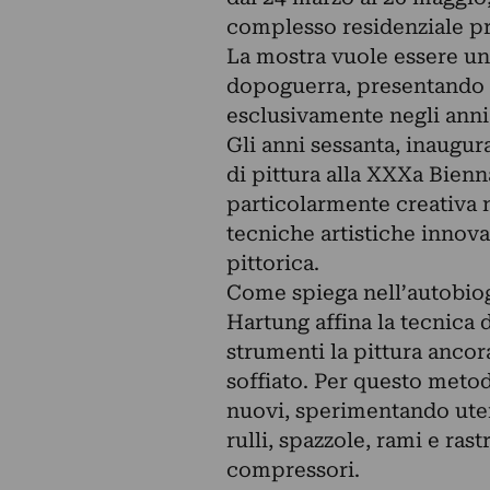
complesso residenziale pr
La mostra vuole essere un
dopoguerra, presentando un
esclusivamente negli anni
Gli anni sessanta, inaugur
di pittura alla XXXa Bien
particolarmente creativa n
tecniche artistiche innov
pittorica.
Come spiega nell’autobiogr
Hartung affina la tecnica d
strumenti la pittura ancora
soffiato. Per questo metod
nuovi, sperimentando uten
rulli, spazzole, rami e ras
compressori.