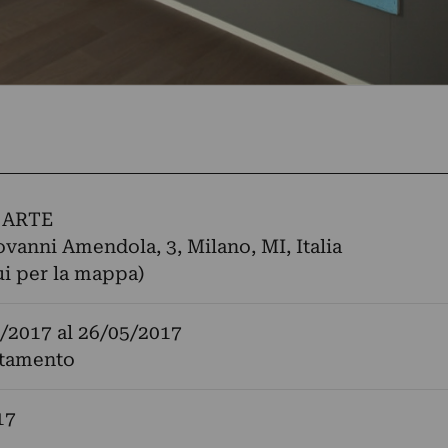
 ARTE
ovanni Amendola, 3, Milano, MI, Italia
ui per la mappa)
/2017
al
26/05/2017
tamento
17