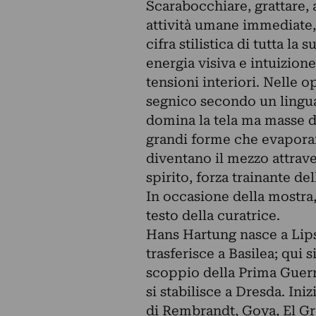
Scarabocchiare, grattare, 
attività umane immediate, 
cifra stilistica di tutta la 
energia visiva e intuizio
tensioni interiori. Nelle o
segnico secondo un lingua
domina la tela ma masse di
grandi forme che evapora
diventano il mezzo attrave
spirito, forza trainante del
In occasione della mostra,
testo della curatrice.
Hans Hartung nasce a Lipsi
trasferisce a Basilea; qui 
scoppio della Prima Guerr
si stabilisce a Dresda. Ini
di Rembrandt, Goya, El Gr