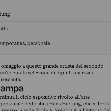
tung
otto
temporanea, personale
 omaggio a questo grande artista del secondo
’accurata selezione di dipinti realizzati
 sessanta.
tampa
ntinua il ciclo espositivo rivolto all’arte
personale dedicata a Hans Hartung, che si terrà
presso la sede di via A. Spinola 8, all’interno del