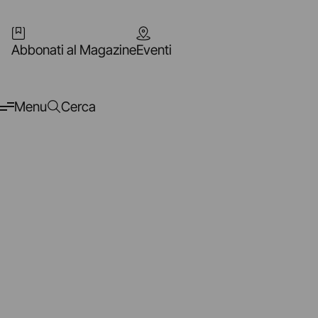
Abbonati al Magazine
Eventi
Menu
Cerca