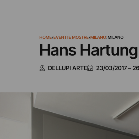
HOME
›
EVENTI E MOSTRE
›
MILANO
›
MILANO
Hans Hartung
DELLUPI ARTE
23/03/2017
–
26