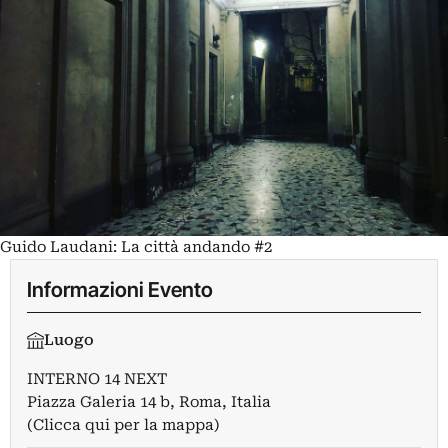
Guido Laudani: La città andando #2
Informazioni Evento
Luogo
INTERNO 14 NEXT
Piazza Galeria 14 b, Roma, Italia
(Clicca qui per la mappa)