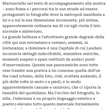
Martusciello nel testo di accompagnamento alla mostra
– sono Roma e i percorsi tra le sue strade ad essere
protagonisti in fotografie dove la metropoli manifesta a
lui e a noi la sua dimensione inconsueta, più intima,
apparentemente ordinaria ma di cui egli rivela il lato
surreale e misterioso.
La grande bellezza e l’altrettanto grande degrado della
città qui non sovrastano e restano, semmai, in
lontananza; a dominare è una Capitale di cui Laudani
incornicia dettagli indecifrabili, atmosfere oniriche,
momenti sospesi e spazi restituiti da audaci punti
d’osservazione. Queste sue panoramiche sono tutte
rese tramite una pratica a lui consona: quella dell’on
the road urbano, dalla foto, cioè, scattata andando, il
più delle volte in moto o a piedi, e in modo
apparentemente casuale e onnivoro, che ci riporta la
banalità del quotidiano. Ma l’occhio del fotografo, lo
stile, l’aderenza a un proprio linguaggio estetico e
poetico elevano tutto questo materiale formalmente