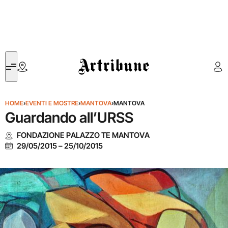
Artribune
HOME
›
EVENTI E MOSTRE
›
MANTOVA
›
MANTOVA
Guardando all’URSS
FONDAZIONE PALAZZO TE MANTOVA
29/05/2015
–
25/10/2015