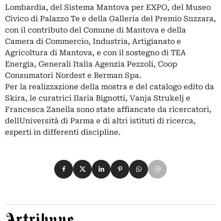
Lombardia, del Sistema Mantova per EXPO, del Museo
Civico di Palazzo Te e della Galleria del Premio Suzzara,
con il contributo del Comune di Mantova e della
Camera di Commercio, Industria, Artigianato e
Agricoltura di Mantova, e con il sostegno di TEA
Energia, Generali Italia Agenzia Pezzoli, Coop
Consumatori Nordest e Berman Spa.
Per la realizzazione della mostra e del catalogo edito da
Skira, le curatrici Ilaria Bignotti, Vanja Strukelj e
Francesca Zanella sono state affiancate da ricercatori,
dellUniversità di Parma e di altri istituti di ricerca,
esperti in differenti discipline.
Condividi su Facebook
Condividi su X
Condividi su LinkedIn
Condividi su Pinterest
Condividi su WhatsApp
Condividi su Email
Artribune