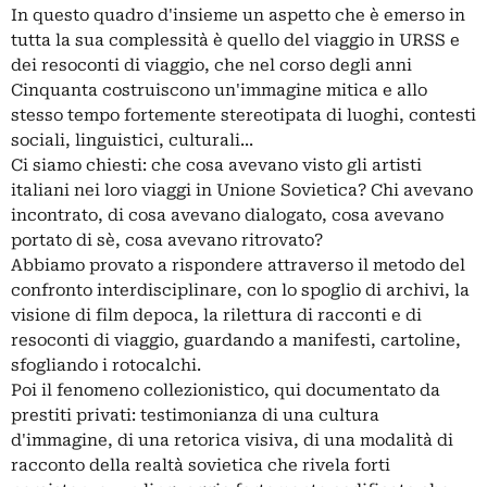
In questo quadro d'insieme un aspetto che è emerso in
tutta la sua complessità è quello del viaggio in URSS e
dei resoconti di viaggio, che nel corso degli anni
Cinquanta costruiscono un'immagine mitica e allo
stesso tempo fortemente stereotipata di luoghi, contesti
sociali, linguistici, culturali...
Ci siamo chiesti: che cosa avevano visto gli artisti
italiani nei loro viaggi in Unione Sovietica? Chi avevano
incontrato, di cosa avevano dialogato, cosa avevano
portato di sè, cosa avevano ritrovato?
Abbiamo provato a rispondere attraverso il metodo del
confronto interdisciplinare, con lo spoglio di archivi, la
visione di film depoca, la rilettura di racconti e di
resoconti di viaggio, guardando a manifesti, cartoline,
sfogliando i rotocalchi.
Poi il fenomeno collezionistico, qui documentato da
prestiti privati: testimonianza di una cultura
d'immagine, di una retorica visiva, di una modalità di
racconto della realtà sovietica che rivela forti