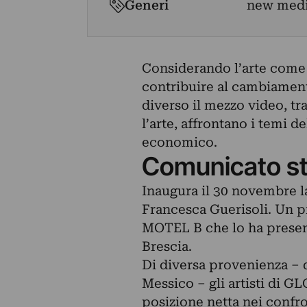
Generi
new med
Considerando l’arte come 
contribuire al cambiamento
diverso il mezzo video, trat
l’arte, affrontano i temi d
economico.
Comunicato s
Inaugura il 30 novembre 
Francesca Guerisoli. Un p
MOTEL B che lo ha present
Brescia.
Di diversa provenienza – d
Messico – gli artisti di 
posizione netta nei confron