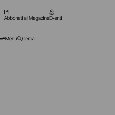
Abbonati al Magazine
Eventi
Menu
Cerca