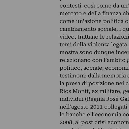
contesti, così come da un’
mercato e della finanza ch
come un’azione politica ch
cambiamento sociale, i qua
video, trattano le relazioni 
temi della violenza legata
mostra sono dunque incentr
relazionano con l’ambito g
politico, sociale, economic
testimoni: dalla memoria d
la presa di posizione nei 
Rios Montt, ex militare, ge
individui (Regina José Gal
nell’agosto 2011 collegati
le banche e l’economia com
2008, al post crisi economi