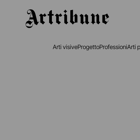
Artribune
Arti visive
Progetto
Professioni
Arti 