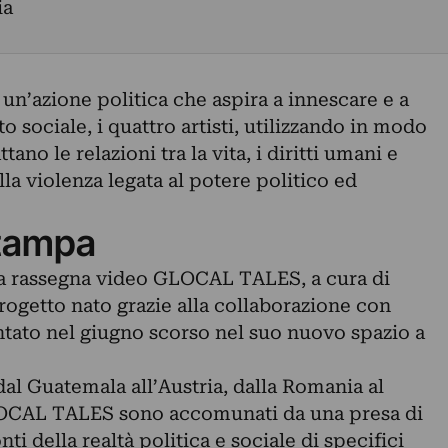
ia
un’azione politica che aspira a innescare e a
 sociale, i quattro artisti, utilizzando in modo
tano le relazioni tra la vita, i diritti umani e
ella violenza legata al potere politico ed
tampa
la rassegna video GLOCAL TALES, a cura di
rogetto nato grazie alla collaborazione con
ato nel giugno scorso nel suo nuovo spazio a
al Guatemala all’Austria, dalla Romania al
GLOCAL TALES sono accomunati da una presa di
ti della realtà politica e sociale di specifici