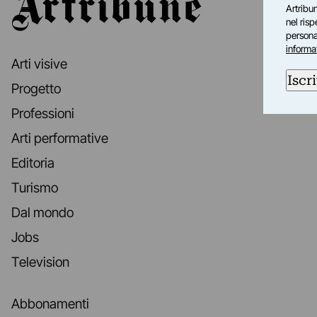
Artribun
nel ris
personal
informa
Arti visive
Iscri
Progetto
Professioni
Arti performative
Editoria
Turismo
Dal mondo
Jobs
Television
Abbonamenti