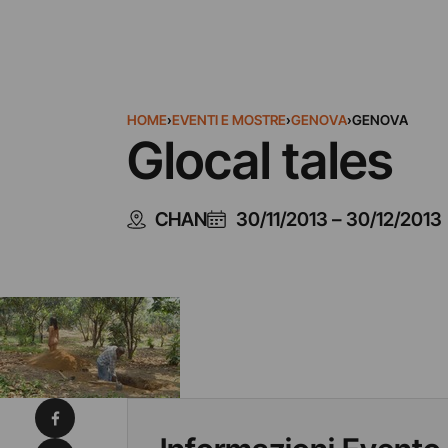
HOME
›
EVENTI E MOSTRE
›
GENOVA
›
GENOVA
Glocal tales
CHAN
30/11/2013
–
30/12/2013
Condividi su Facebook