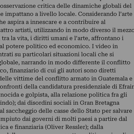
osservazione critica delle dinamiche globali del
e impattano a livello locale. Considerando l’arte
e aspira a innescare e a contribuire al
ttro artisti, utilizzando in modo diverso il mezz
tra la vita, i diritti umani e l’arte, affrontano i
 al potere politico ed economico. I video in
ati su particolari situazioni locali che si
lobale, narrando in modo differente il conflitto
o, finanziario di cui gli autori sono diretti
elle vittime del conflitto armato in Guatemala e
confronti della candidatura presidenziale di Efrai
nocida e golpista, alla relazione politica fra gli
indo); dai disordini sociali in Gran Bretagna
 al saccheggio delle casse dello Stato per salvare
piuto dai governi di molti paesi a partire dal
ca e finanziaria (Oliver Ressler); dalla