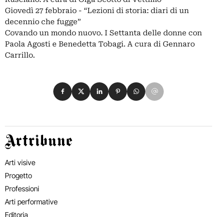
Giovedì 27 febbraio - “Lezioni di storia: diari di un
decennio che fugge”
Covando un mondo nuovo. I Settanta delle donne con
Paola Agosti e Benedetta Tobagi. A cura di Gennaro
Carrillo.
Condividi su Facebook
Condividi su X
Condividi su LinkedIn
Condividi su Pinterest
Condividi su WhatsApp
Condividi su Email
Artribune
Arti visive
Progetto
Professioni
Arti performative
Editoria