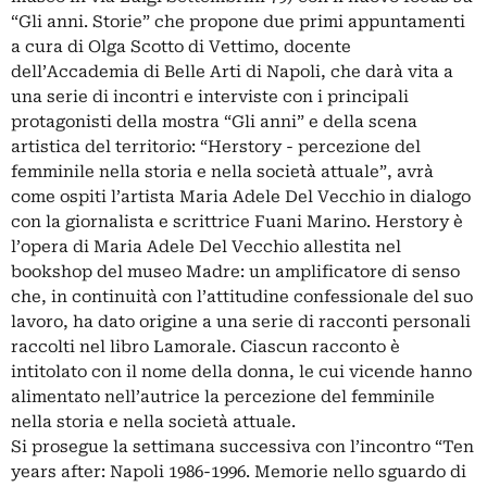
“Gli anni. Storie” che propone due primi appuntamenti
a cura di Olga Scotto di Vettimo, docente
dell’Accademia di Belle Arti di Napoli, che darà vita a
una serie di incontri e interviste con i principali
protagonisti della mostra “Gli anni” e della scena
artistica del territorio: “Herstory - percezione del
femminile nella storia e nella società attuale”, avrà
come ospiti l’artista Maria Adele Del Vecchio in dialogo
con la giornalista e scrittrice Fuani Marino. Herstory è
l’opera di Maria Adele Del Vecchio allestita nel
bookshop del museo Madre: un amplificatore di senso
che, in continuità con l’attitudine confessionale del suo
lavoro, ha dato origine a una serie di racconti personali
raccolti nel libro Lamorale. Ciascun racconto è
intitolato con il nome della donna, le cui vicende hanno
alimentato nell’autrice la percezione del femminile
nella storia e nella società attuale.
Si prosegue la settimana successiva con l’incontro “Ten
years after: Napoli 1986-1996. Memorie nello sguardo di