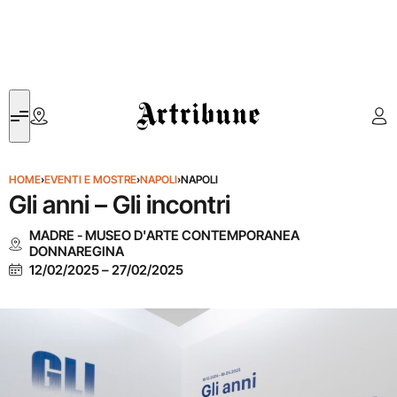
Artribune
HOME
›
EVENTI E MOSTRE
›
NAPOLI
›
NAPOLI
Gli anni – Gli incontri
MADRE - MUSEO D'ARTE CONTEMPORANEA
DONNAREGINA
12/02/2025
–
27/02/2025