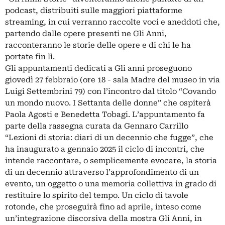
podcast, distribuiti sulle maggiori piattaforme
streaming, in cui verranno raccolte voci e aneddoti che,
partendo dalle opere presenti ne Gli Anni,
racconteranno le storie delle opere e di chi le ha
portate fin lì.
Gli appuntamenti dedicati a Gli anni proseguono
giovedì 27 febbraio (ore 18 - sala Madre del museo in via
Luigi Settembrini 79) con l’incontro dal titolo “Covando
un mondo nuovo. I Settanta delle donne” che ospiterà
Paola Agosti e Benedetta Tobagi. L’appuntamento fa
parte della rassegna curata da Gennaro Carrillo
“Lezioni di storia: diari di un decennio che fugge”, che
ha inaugurato a gennaio 2025 il ciclo di incontri, che
intende raccontare, o semplicemente evocare, la storia
di un decennio attraverso l’approfondimento di un
evento, un oggetto o una memoria collettiva in grado di
restituire lo spirito del tempo. Un ciclo di tavole
rotonde, che proseguirà fino ad aprile, inteso come
un’integrazione discorsiva della mostra Gli Anni, in