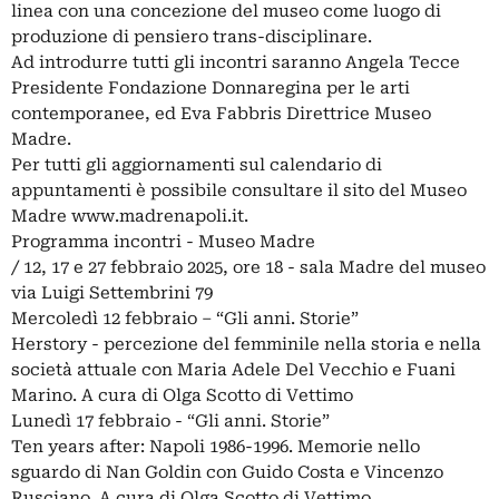
linea con una concezione del museo come luogo di
produzione di pensiero trans-disciplinare.
Ad introdurre tutti gli incontri saranno Angela Tecce
Presidente Fondazione Donnaregina per le arti
contemporanee, ed Eva Fabbris Direttrice Museo
Madre.
Per tutti gli aggiornamenti sul calendario di
appuntamenti è possibile consultare il sito del Museo
Madre www.madrenapoli.it.
Programma incontri - Museo Madre
/ 12, 17 e 27 febbraio 2025, ore 18 - sala Madre del museo
via Luigi Settembrini 79
Mercoledì 12 febbraio – “Gli anni. Storie”
Herstory - percezione del femminile nella storia e nella
società attuale con Maria Adele Del Vecchio e Fuani
Marino. A cura di Olga Scotto di Vettimo
Lunedì 17 febbraio - “Gli anni. Storie”
Ten years after: Napoli 1986-1996. Memorie nello
sguardo di Nan Goldin con Guido Costa e Vincenzo
Rusciano. A cura di Olga Scotto di Vettimo