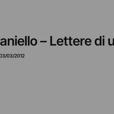
niello – Lettere di
03/03/2012