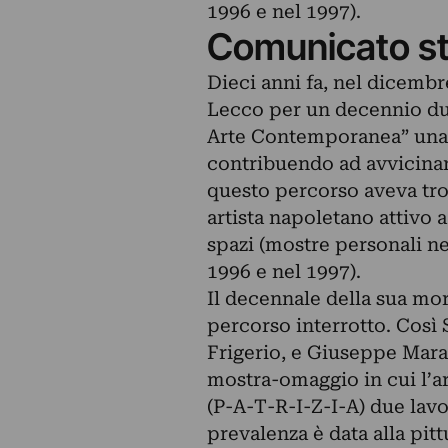
1996 e nel 1997).
Comunicato s
Dieci anni fa, nel dicembre
Lecco per un decennio dur
Arte Contemporanea” una s
contribuendo ad avvicinar
questo percorso aveva tro
artista napoletano attivo 
spazi (mostre personali ne
1996 e nel 1997).
Il decennale della sua mort
percorso interrotto. Così S
Frigerio, e Giuseppe Mara
mostra-omaggio in cui l’ar
(P-A-T-R-I-Z-I-A) due lavor
prevalenza è data alla pit