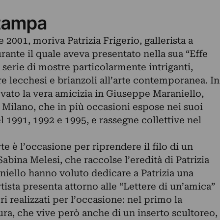
tampa
 2001, moriva Patrizia Frigerio, gallerista a
ante il quale aveva presentato nella sua “Effe
erie di mostre particolarmente intriganti,
e lecchesi e brianzoli all’arte contemporanea. In
vato la vera amicizia in Giuseppe Maraniello,
a Milano, che in più occasioni espose nei suoi
l 1991, 1992 e 1995, e rassegne collettive nel
e è l’occasione per riprendere il filo di un
abina Melesi, che raccolse l’eredità di Patrizia
niello hanno voluto dedicare a Patrizia una
tista presenta attorno alle “Lettere di un’amica”
i realizzati per l’occasione: nel primo la
tura, che vive però anche di un inserto scultoreo,