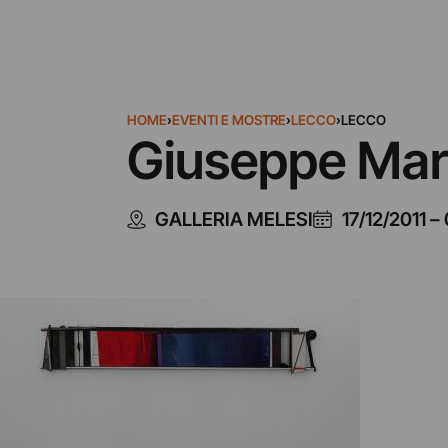
HOME
›
EVENTI E MOSTRE
›
LECCO
›
LECCO
Giuseppe Mara
GALLERIA MELESI
17/12/2011
–