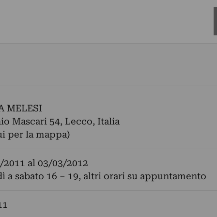
A MELESI
io Mascari 54, Lecco, Italia
ui per la mappa)
/2011
al
03/03/2012
ì a sabato 16 – 19, altri orari su appuntamento
11