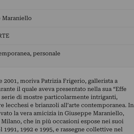
 Maraniello
RTE
temporanea, personale
 2001, moriva Patrizia Frigerio, gallerista a
ante il quale aveva presentato nella sua “Effe
erie di mostre particolarmente intriganti,
e lecchesi e brianzoli all’arte contemporanea. In
vato la vera amicizia in Giuseppe Maraniello,
a Milano, che in più occasioni espose nei suoi
l 1991, 1992 e 1995, e rassegne collettive nel