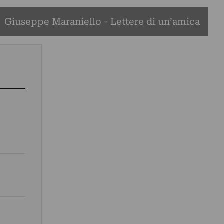
Giuseppe Maraniello - Lettere di un’amica