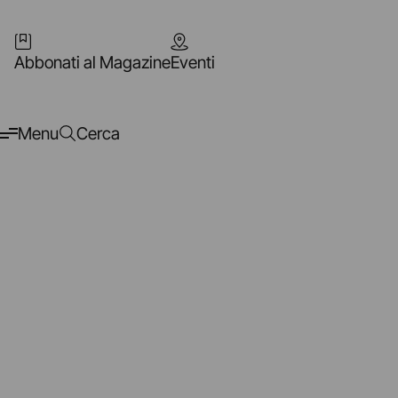
Abbonati al Magazine
Eventi
Menu
Cerca