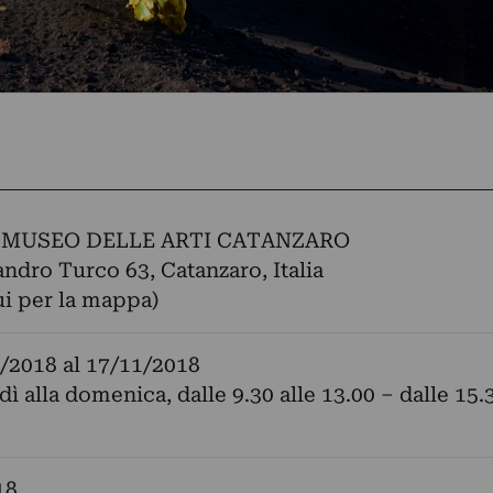
 MUSEO DELLE ARTI CATANZARO
andro Turco 63, Catanzaro, Italia
ui per la mappa)
/2018
al
17/11/2018
dì alla domenica, dalle 9.30 alle 13.00 – dalle 15.
18