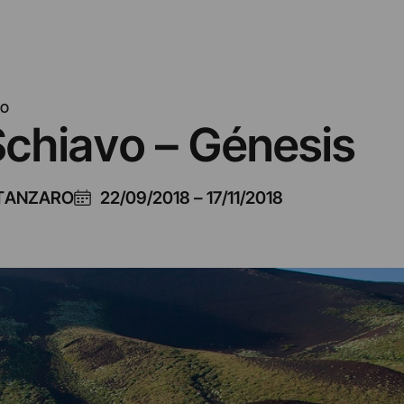
RO
chiavo – Génesis
ATANZARO
22/09/2018
–
17/11/2018