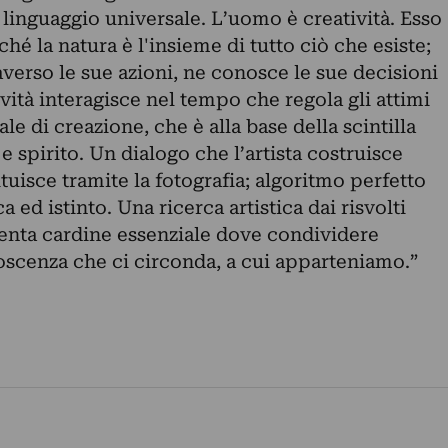
 linguaggio universale. L’uomo è creatività. Esso
hé la natura è l'insieme di tutto ciò che esiste;
averso le sue azioni, ne conosce le sue decisioni
ività interagisce nel tempo che regola gli attimi
ale di creazione, che è alla base della scintilla
 e spirito. Un dialogo che l’artista costruisce
tituisce tramite la fotografia; algoritmo perfetto
 ed istinto. Una ricerca artistica dai risvolti
venta cardine essenziale dove condividere
scenza che ci circonda, a cui apparteniamo.”