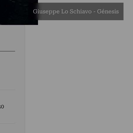
Giuseppe Lo Schiavo - Génesis
30