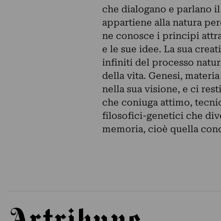
che dialogano e parlano il
appartiene alla natura perc
ne conosce i principi attr
e le sue idee. La sua creat
infiniti del processo natur
della vita. Genesi, materia
nella sua visione, e ci res
che coniuga attimo, tecnica
filosofici-genetici che di
memoria, cioè quella cono
Artribune