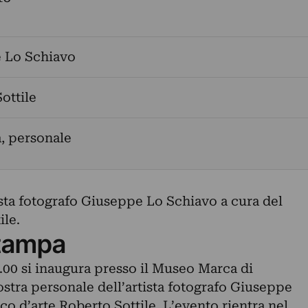
 Lo Schiavo
ottile
a, personale
ista fotografo Giuseppe Lo Schiavo a cura del
ile.
tampa
9.00 si inaugura presso il Museo Marca di
stra personale dell’artista fotografo Giuseppe
co d’arte Roberto Sottile. L’evento rientra nel