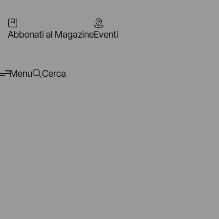
Abbonati al Magazine
Eventi
Menu
Cerca