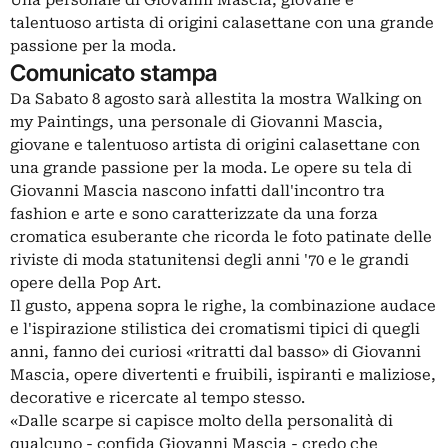
talentuoso artista di origini calasettane con una grande
passione per la moda.
Comunicato stampa
Da Sabato 8 agosto sarà allestita la mostra Walking on
my Paintings, una personale di Giovanni Mascia,
giovane e talentuoso artista di origini calasettane con
una grande passione per la moda. Le opere su tela di
Giovanni Mascia nascono infatti dall'incontro tra
fashion e arte e sono caratterizzate da una forza
cromatica esuberante che ricorda le foto patinate delle
riviste di moda statunitensi degli anni '70 e le grandi
opere della Pop Art.
Il gusto, appena sopra le righe, la combinazione audace
e l'ispirazione stilistica dei cromatismi tipici di quegli
anni, fanno dei curiosi «ritratti dal basso» di Giovanni
Mascia, opere divertenti e fruibili, ispiranti e maliziose,
decorative e ricercate al tempo stesso.
«Dalle scarpe si capisce molto della personalità di
qualcuno - confida Giovanni Mascia - credo che