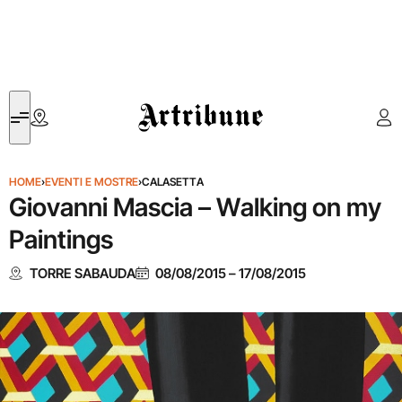
Artribune
HOME
›
EVENTI E MOSTRE
›
CALASETTA
Giovanni Mascia – Walking on my
Paintings
TORRE SABAUDA
08/08/2015
–
17/08/2015