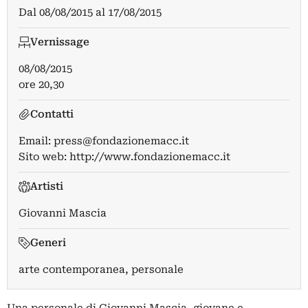
Dal
08/08/2015
al
17/08/2015
Vernissage
08/08/2015
ore 20,30
Contatti
Email:
press@fondazionemacc.it
Sito web:
http://www.fondazionemacc.it
Artisti
Giovanni Mascia
Generi
arte contemporanea, personale
Una personale di Giovanni Mascia, giovane e