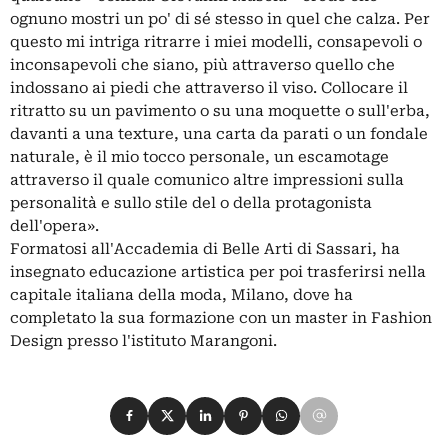
ognuno mostri un po' di sé stesso in quel che calza. Per
questo mi intriga ritrarre i miei modelli, consapevoli o
inconsapevoli che siano, più attraverso quello che
indossano ai piedi che attraverso il viso. Collocare il
ritratto su un pavimento o su una moquette o sull'erba,
davanti a una texture, una carta da parati o un fondale
naturale, è il mio tocco personale, un escamotage
attraverso il quale comunico altre impressioni sulla
personalità e sullo stile del o della protagonista
dell'opera».
Formatosi all'Accademia di Belle Arti di Sassari, ha
insegnato educazione artistica per poi trasferirsi nella
capitale italiana della moda, Milano, dove ha
completato la sua formazione con un master in Fashion
Design presso l'istituto Marangoni.
Condividi su Facebook
Condividi su X
Condividi su LinkedIn
Condividi su Pinterest
Condividi su WhatsApp
Condividi su Email