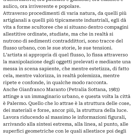
aulico, ora irriverente e popolare.
Attraverso procedimenti di varia natura, da quelli più
artigianali a quelli più tipicamente industriali, egli dà
vita a forme scultoree che si situano dentro compagini
allestitive ordinate, studiate, ma che in realtà si
nutrono di sedimenti contraddittori, sono tracce del
flusso urbano, con le sue storie, le sue tensioni.
L’artista si appropria di quel flusso, lo fissa attraverso
la manipolazione degli oggetti prelevati e mediante una
messa in scena sapiente, che mentre estetizza, di fatto
cela, mentre valorizza, in realtà polemizza, mentre
ripete e confonde, in qualche modo racconta.
Anche Gianfranco Maranto (Petralia Sottana, 1983)
attinge a un immaginario urbano, e questa volta la città
è Palermo. Quello che lo attrae è la struttura delle cose,
dei materiali e forse, ancor più, la struttura della luce.
Lavora riducendo al massimo le informazioni figurali,
arrivando alla sintesi estrema, alla linea, al punto, alle
superfici geometriche con le quali allestisce poi degli