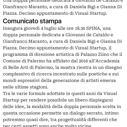
Una doppia personale dedicata a Giovanni de Cataldo e
Gianfranco Maranto, a cura di Daniela Bigi e Gianna Di
Piazza. Decimo appuntamento di Visual Startup.
Comunicato stampa
Inaugura giovedì 4 luglio alle ore 18.30 SPINA, una
doppia personale dedicata a Giovanni de Cataldo e
Gianfranco Maranto, a cura di Daniela Bigi e Gianna Di
Piazza. Decimo appuntamento di Visual Startup, il
programma di direzione artistica di Palazzo Ziino che il
Comune di Palermo ha affidato dal 2016 all’Accademia
di Belle Arti di Palermo, la mostra rientra in un disegno
complessivo di ricerca incentrato sulle poetiche e sui
mondi espressivi della generazione di artisti emersa
nelle ultime stagioni.
Tra le varie formule adottate in questi anni da Visual
Startup per rendere possibile un libero dispiegarsi
delle idee, la modalità della doppia personale scelta in
questa occasione permette un dialogo serrato, intimo
potremmo quasi dire, tra progettualità differenti che
per certi aspetti sono anche molto vicine.