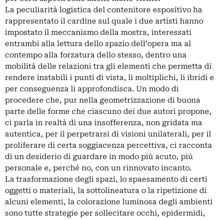
La peculiarità logistica del contenitore espositivo ha
rappresentato il cardine sul quale i due artisti hanno
impostato il meccanismo della mostra, interessati
entrambi alla lettura dello spazio dell’opera ma al
contempo alla forzatura dello stesso, dentro una
mobilità delle relazioni tra gli elementi che permetta di
rendere instabili i punti di vista, li moltiplichi, li ibridi e
per conseguenza li approfondisca. Un modo di
procedere che, pur nella geometrizzazione di buona
parte delle forme che ciascuno dei due autori propone,
ci parla in realtà di una insofferenza, non gridata ma
autentica, per il perpetrarsi di visioni unilaterali, per il
proliferare di certa soggiacenza percettiva, ci racconta
di un desiderio di guardare in modo più acuto, più
personale e, perché no, con un rinnovato incanto.
La trasformazione degli spazi, lo spaesamento di certi
oggetti o materiali, la sottolineatura o la ripetizione di
alcuni elementi, la colorazione luminosa degli ambienti
sono tutte strategie per sollecitare occhi, epidermidi,