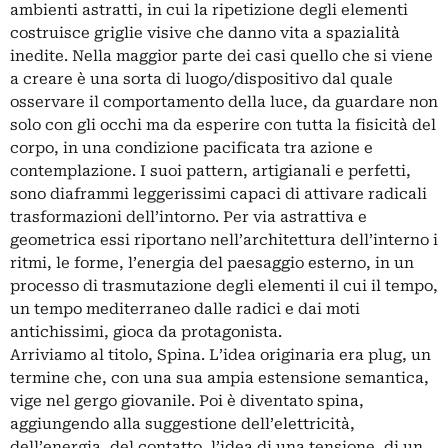
ambienti astratti, in cui la ripetizione degli elementi
costruisce griglie visive che danno vita a spazialità
inedite. Nella maggior parte dei casi quello che si viene
a creare è una sorta di luogo/dispositivo dal quale
osservare il comportamento della luce, da guardare non
solo con gli occhi ma da esperire con tutta la fisicità del
corpo, in una condizione pacificata tra azione e
contemplazione. I suoi pattern, artigianali e perfetti,
sono diaframmi leggerissimi capaci di attivare radicali
trasformazioni dell’intorno. Per via astrattiva e
geometrica essi riportano nell’architettura dell’interno i
ritmi, le forme, l’energia del paesaggio esterno, in un
processo di trasmutazione degli elementi il cui il tempo,
un tempo mediterraneo dalle radici e dai moti
antichissimi, gioca da protagonista.
Arriviamo al titolo, Spina. L’idea originaria era plug, un
termine che, con una sua ampia estensione semantica,
vige nel gergo giovanile. Poi è diventato spina,
aggiungendo alla suggestione dell’elettricità,
dell’energia, del contatto, l’idea di una tensione, di un