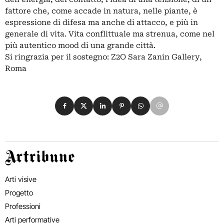
fattore che, come accade in natura, nelle piante, è
espressione di difesa ma anche di attacco, e più in
generale di vita. Vita conflittuale ma strenua, come nel
più autentico mood di una grande città.
Si ringrazia per il sostegno: Z2O Sara Zanin Gallery,
Roma
Condividi su Facebook
Condividi su X
Condividi su LinkedIn
Condividi su Pinterest
Condividi su WhatsApp
Condividi su Email
Artribune
Arti visive
Progetto
Professioni
Arti performative