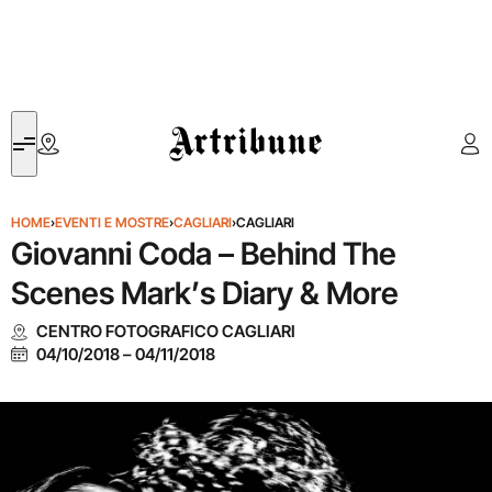
Artribune
HOME
›
EVENTI E MOSTRE
›
CAGLIARI
›
CAGLIARI
Giovanni Coda – Behind The
Scenes Mark’s Diary & More
CENTRO FOTOGRAFICO CAGLIARI
04/10/2018
–
04/11/2018