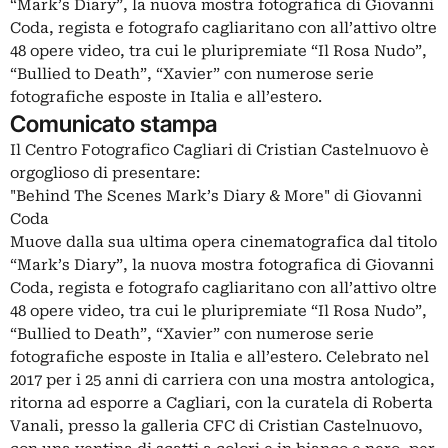
“Mark’s Diary”, la nuova mostra fotografica di Giovanni
Coda, regista e fotografo cagliaritano con all’attivo oltre
48 opere video, tra cui le pluripremiate “Il Rosa Nudo”,
“Bullied to Death”, “Xavier” con numerose serie
fotografiche esposte in Italia e all’estero.
Comunicato stampa
Il Centro Fotografico Cagliari di Cristian Castelnuovo è
orgoglioso di presentare:
"Behind The Scenes Mark’s Diary & More" di Giovanni
Coda
Muove dalla sua ultima opera cinematografica dal titolo
“Mark’s Diary”, la nuova mostra fotografica di Giovanni
Coda, regista e fotografo cagliaritano con all’attivo oltre
48 opere video, tra cui le pluripremiate “Il Rosa Nudo”,
“Bullied to Death”, “Xavier” con numerose serie
fotografiche esposte in Italia e all’estero. Celebrato nel
2017 per i 25 anni di carriera con una mostra antologica,
ritorna ad esporre a Cagliari, con la curatela di Roberta
Vanali, presso la galleria CFC di Cristian Castelnuovo,