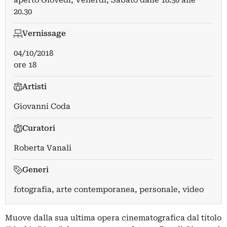
aperto Giovedì, Venerdì, Sabato dalle 18.30 alle
20.30
Vernissage
04/10/2018
ore 18
Artisti
Giovanni Coda
Curatori
Roberta Vanali
Generi
fotografia, arte contemporanea, personale, video
Muove dalla sua ultima opera cinematografica dal titolo