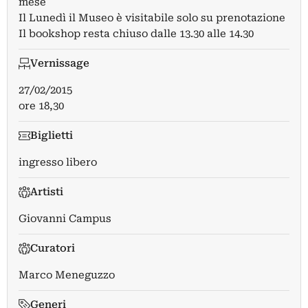
mese
Il Lunedì il Museo è visitabile solo su prenotazione
Il bookshop resta chiuso dalle 13.30 alle 14.30
Vernissage
27/02/2015
ore 18,30
Biglietti
ingresso libero
Artisti
Giovanni Campus
Curatori
Marco Meneguzzo
Generi