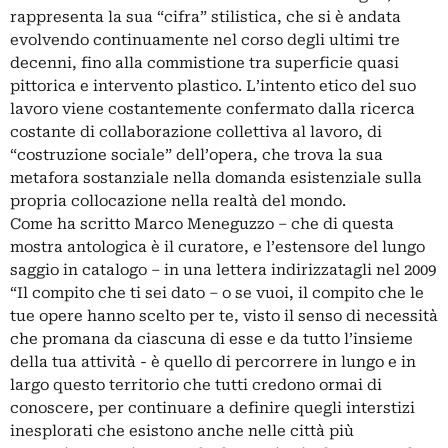
rappresenta la sua “cifra” stilistica, che si è andata
evolvendo continuamente nel corso degli ultimi tre
decenni, fino alla commistione tra superficie quasi
pittorica e intervento plastico. L’intento etico del suo
lavoro viene costantemente confermato dalla ricerca
costante di collaborazione collettiva al lavoro, di
“costruzione sociale” dell’opera, che trova la sua
metafora sostanziale nella domanda esistenziale sulla
propria collocazione nella realtà del mondo.
Come ha scritto Marco Meneguzzo – che di questa
mostra antologica è il curatore, e l’estensore del lungo
saggio in catalogo – in una lettera indirizzatagli nel 2009
“Il compito che ti sei dato – o se vuoi, il compito che le
tue opere hanno scelto per te, visto il senso di necessità
che promana da ciascuna di esse e da tutto l’insieme
della tua attività - è quello di percorrere in lungo e in
largo questo territorio che tutti credono ormai di
conoscere, per continuare a definire quegli interstizi
inesplorati che esistono anche nelle città più