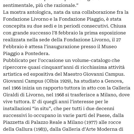
sentimentale, più che razionale.”
La mostra antologica, nata da una collaborazione fra la
Fondazione Livorno e la Fondazione Piaggio, è stata
concepita su due sedi e in periodi consecutivi. Chiusa
con grande successo l’8 febbraio la prima esposizione
realizzata nella sede della Fondazione Livorno, il 27
Febbraio è attesa l’inaugurazione presso il Museo
Piaggio a Pontedera.
Pubblicato per l’occasione un volume-catalogo che
ripercorre quasi cinquant’anni di ricchissima attività
artistica ed espositiva del Maestro Giovanni Campus.
Giovanni Campus (Olbia 1929), ha studiato a Genova,
nel 1966 inizia un rapporto tuttora in atto con la Galleria
Giraldi di Livorno, nel 1968 si trasferisce a Milano, dove
vive tuttora. E’ di quegli anni l’interesse per le
installazioni “in situ”, che per tutti i due decenni
successivi lo occupano in varie parti del Paese, dalla
Piazzetta di Palazzo Reale a Milano (1977) alle rocce
della Gallura (1983), dalla Galleria d’Arte Moderna di