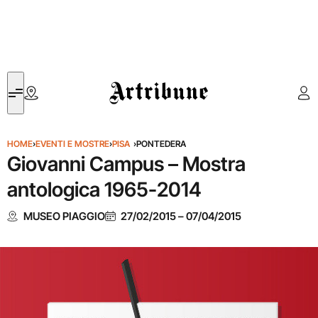
Artribune
HOME
›
EVENTI E MOSTRE
›
PISA
›
PONTEDERA
Giovanni Campus – Mostra
antologica 1965-2014
MUSEO PIAGGIO
27/02/2015
–
07/04/2015