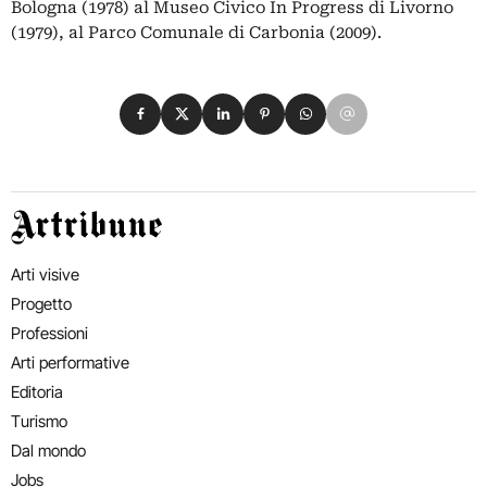
Bologna (1978) al Museo Civico In Progress di Livorno
(1979), al Parco Comunale di Carbonia (2009).
Condividi su Facebook
Condividi su X
Condividi su LinkedIn
Condividi su Pinterest
Condividi su WhatsApp
Condividi su Email
Artribune
Arti visive
Progetto
Professioni
Arti performative
Editoria
Turismo
Dal mondo
Jobs