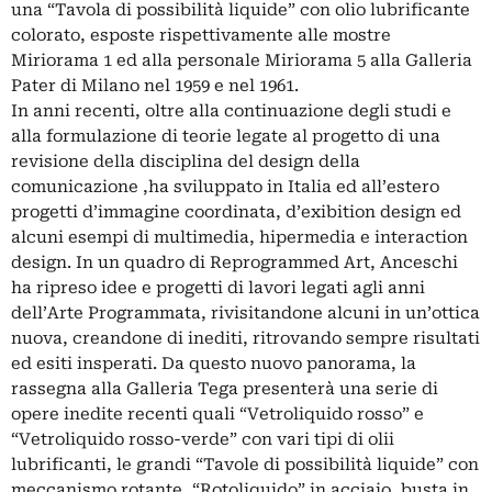
una “Tavola di possibilità liquide” con olio lubrificante
colorato, esposte rispettivamente alle mostre
Miriorama 1 ed alla personale Miriorama 5 alla Galleria
Pater di Milano nel 1959 e nel 1961.
In anni recenti, oltre alla continuazione degli studi e
alla formulazione di teorie legate al progetto di una
revisione della disciplina del design della
comunicazione ,ha sviluppato in Italia ed all’estero
progetti d’immagine coordinata, d’exibition design ed
alcuni esempi di multimedia, hipermedia e interaction
design. In un quadro di Reprogrammed Art, Anceschi
ha ripreso idee e progetti di lavori legati agli anni
dell’Arte Programmata, rivisitandone alcuni in un’ottica
nuova, creandone di inediti, ritrovando sempre risultati
ed esiti insperati. Da questo nuovo panorama, la
rassegna alla Galleria Tega presenterà una serie di
opere inedite recenti quali “Vetroliquido rosso” e
“Vetroliquido rosso-verde” con vari tipi di olii
lubrificanti, le grandi “Tavole di possibilità liquide” con
meccanismo rotante, “Rotoliquido” in acciaio, busta in