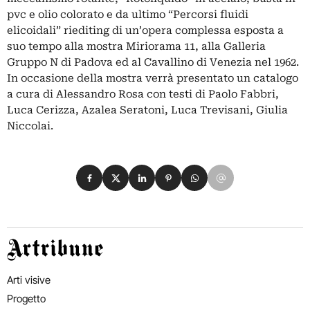
pvc e olio colorato e da ultimo “Percorsi fluidi
elicoidali” riediting di un’opera complessa esposta a
suo tempo alla mostra Miriorama 11, alla Galleria
Gruppo N di Padova ed al Cavallino di Venezia nel 1962.
In occasione della mostra verrà presentato un catalogo
a cura di Alessandro Rosa con testi di Paolo Fabbri,
Luca Cerizza, Azalea Seratoni, Luca Trevisani, Giulia
Niccolai.
Condividi su Facebook
Condividi su X
Condividi su LinkedIn
Condividi su Pinterest
Condividi su WhatsApp
Condividi su Email
Artribune
Arti visive
Progetto