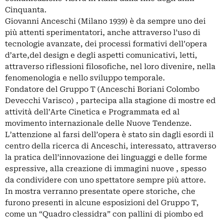
Cinquanta.
Giovanni Anceschi (Milano 1939) è da sempre uno dei
più attenti sperimentatori, anche attraverso l’uso di
tecnologie avanzate, dei processi formativi dell’opera
d’arte,del design e degli aspetti comunicativi, letti,
attraverso riflessioni filosofiche, nel loro divenire, nella
fenomenologia e nello sviluppo temporale.
Fondatore del Gruppo T (Anceschi Boriani Colombo
Devecchi Varisco) , partecipa alla stagione di mostre ed
attività dell’Arte Cinetica e Programmata ed al
movimento internazionale delle Nuove Tendenze.
L’attenzione al farsi dell’opera è stato sin dagli esordi il
centro della ricerca di Anceschi, interessato, attraverso
la pratica dell’innovazione dei linguaggi e delle forme
espressive, alla creazione di immagini nuove , spesso
da condividere con uno spettatore sempre più attore.
In mostra verranno presentate opere storiche, che
furono presenti in alcune esposizioni del Gruppo T,
come un “Quadro clessidra” con pallini di piombo ed