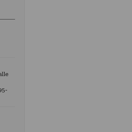
alle
95-