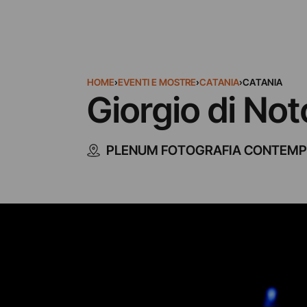
HOME
›
EVENTI E MOSTRE
›
CATANIA
›
CATANIA
Giorgio di Not
PLENUM FOTOGRAFIA CONTEM