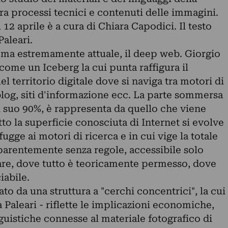
tra processi tecnici e contenuti delle immagini.
l 12 aprile è a cura di Chiara Capodici. Il testo
Paleari.
ema estremamente attuale, il deep web. Giorgio
come un Iceberg la cui punta raffigura il
l territorio digitale dove si naviga tra motori di
blog, siti d'informazione ecc. La parte sommersa
el suo 90%, è rappresenta da quello che viene
o la superficie conosciuta di Internet si evolve
gge ai motori di ricerca e in cui vige la totale
arentemente senza regole, accessibile solo
ware, dove tutto è teoricamente permesso, dove
iabile.
to da una struttura a "cerchi concentrici", la cui
 Paleari - riflette le implicazioni economiche,
nguistiche connesse al materiale fotografico di