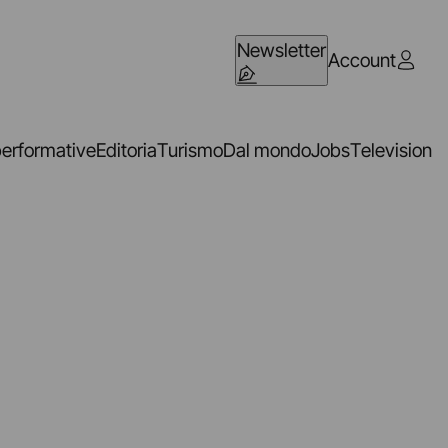
Newsletter
Account
performative
Editoria
Turismo
Dal mondo
Jobs
Television