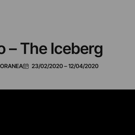
o – The Iceberg
PORANEA
23/02/2020
–
12/04/2020