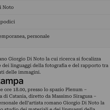
i Noto
apodici
temporanea, personale
no Giorgio Di Noto la cui ricerca si focalizza
e dei linguaggi della fotografia e del rapporto tra
ti delle immagini.
tampa
le ore 18.00, presso lo spazio Plenum –
di Catania, diretto da Massimo Siragusa –
rsonale dell’artista romano Giorgio Di Noto la
lo studio dei materiali e dei linguaggi della