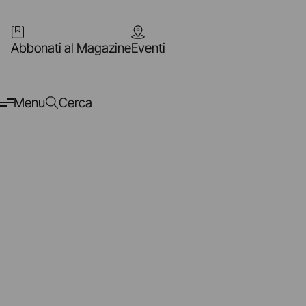
Abbonati al Magazine
Eventi
Menu
Cerca