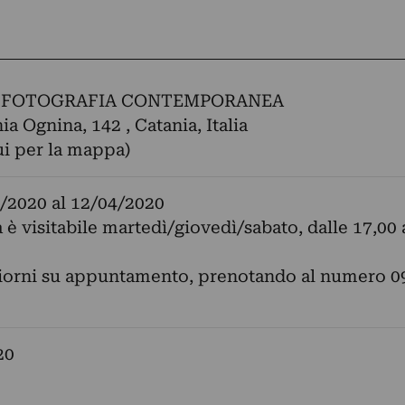
 FOTOGRAFIA CONTEMPORANEA
a Ognina, 142 , Catania, Italia
ui per la mappa)
/2020
al
12/04/2020
 è visitabile martedì/giovedì/sabato, dalle 17,00 
 giorni su appuntamento, prenotando al numero 0
20