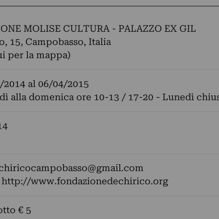
ONE MOLISE CULTURA - PALAZZO EX GIL
o, 15, Campobasso, Italia
ui per la mappa)
/2014
al
06/04/2015
dì alla domenica ore 10-13 / 17-20 - Lunedì chiu
14
chiricocampobasso@gmail.com
:
http://www.fondazionedechirico.org
otto € 5