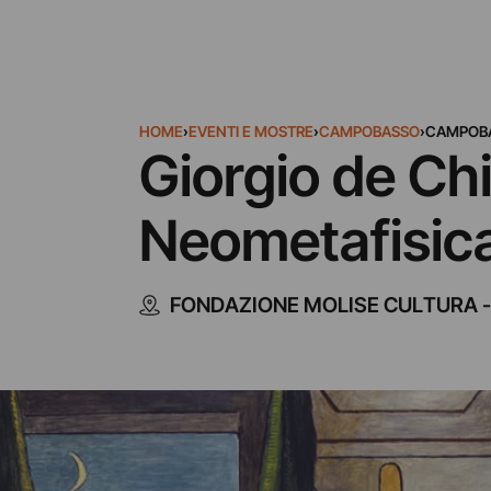
HOME
›
EVENTI E MOSTRE
›
CAMPOBASSO
›
CAMPOB
Giorgio de Chi
Neometafisic
FONDAZIONE MOLISE CULTURA -