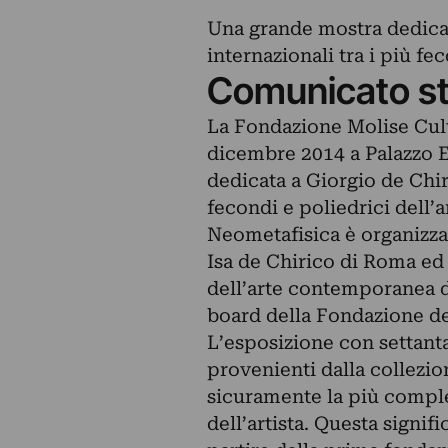
Una grande mostra dedicat
internazionali tra i più fe
Comunicato s
La Fondazione Molise Cult
dicembre 2014 a Palazzo 
dedicata a Giorgio de Chiri
fecondi e poliedrici dell’
Neometafisica è organizza
Isa de Chirico di Roma ed
dell’arte contemporanea d
board della Fondazione de
L’esposizione con settanta 
provenienti dalla collezio
sicuramente la più complet
dell’artista. Questa signifi