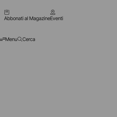
Abbonati al Magazine
Eventi
Menu
Cerca