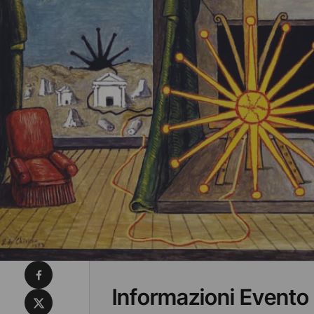
Condividi su Facebook
Informazioni Evento
Condividi su X