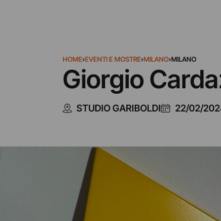
HOME
›
EVENTI E MOSTRE
›
MILANO
›
MILANO
Giorgio Carda
STUDIO GARIBOLDI
22/02/202