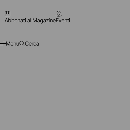
Abbonati al Magazine
Eventi
Menu
Cerca