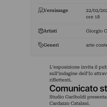
Vernissage
22/02/20
ore 18
Artisti
Giorgio C
Generi
arte con
L’esposizione invita il pu
sull’indagine dell’Io attra
riflettenti.
Comunicato s
Studio Gariboldi present
Cardazzo Catalani.