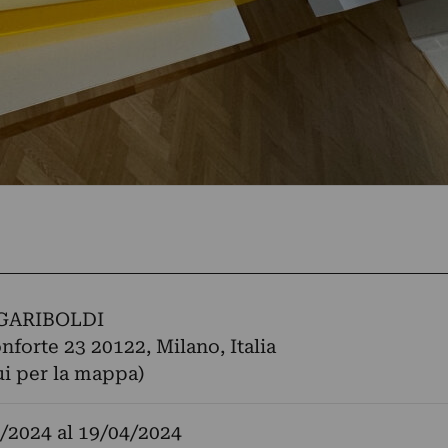
GARIBOLDI
forte 23 20122, Milano, Italia
ui per la mappa)
/2024
al
19/04/2024