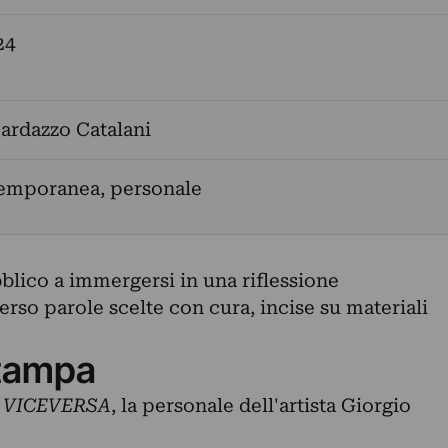
24
ardazzo Catalani
temporanea, personale
bblico a immergersi in una riflessione
verso parole scelte con cura, incise su materiali
tampa
a
VICEVERSA
, la personale dell'artista Giorgio