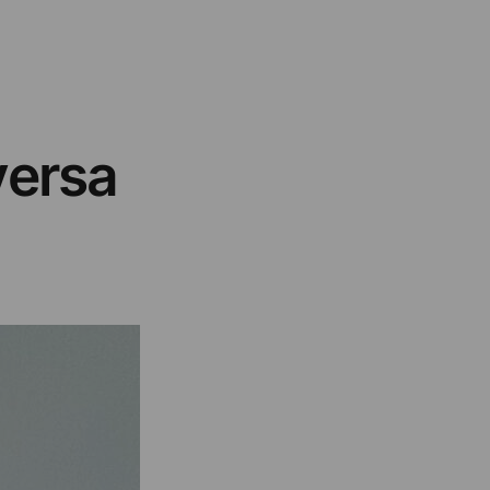
versa