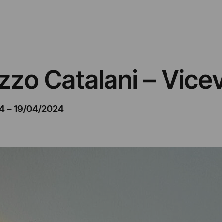
zzo Catalani – Vice
4
–
19/04/2024