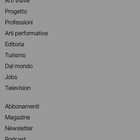
Arti visive
Progetto
Professioni
Arti performative
Editoria
Turismo
Dal mondo
Jobs
Television
Abbonamenti
Magazine
Newsletter
Podcast