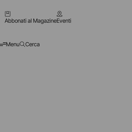
Abbonati al Magazine
Eventi
Menu
Cerca