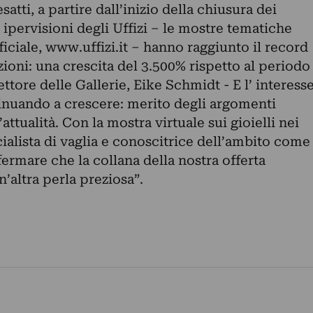
atti, a partire dall’inizio della chiusura dei
ipervisioni degli Uffizi – le mostre tematiche
ufficiale, www.uffizi.it – hanno raggiunto il record
azioni: una crescita del 3.500% rispetto al periodo
ttore delle Gallerie, Eike Schmidt - E l’ interess
tinuando a crescere: merito degli argomenti
l’attualità. Con la mostra virtuale sui gioielli nei
cialista di vaglia e conoscitrice dell’ambito come
fermare che la collana della nostra offerta
n’altra perla preziosa”.