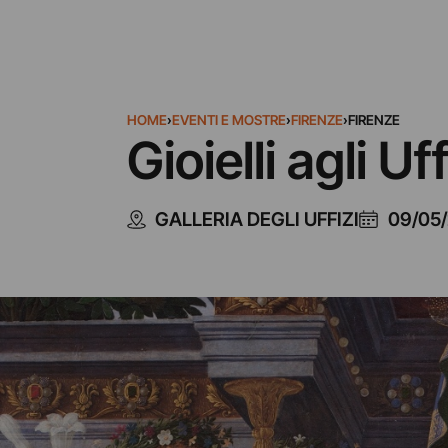
HOME
›
EVENTI E MOSTRE
›
FIRENZE
›
FIRENZE
Gioielli agli Uff
GALLERIA DEGLI UFFIZI
09/05