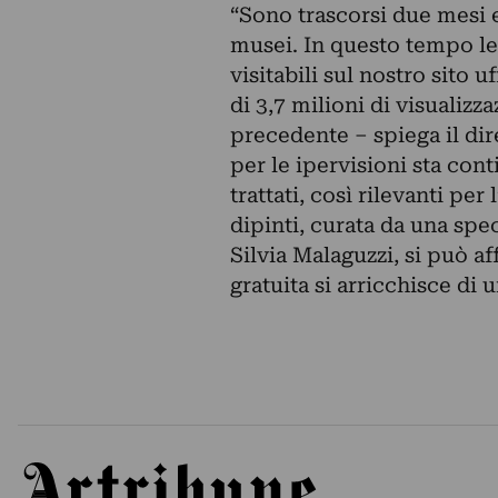
“Sono trascorsi due mesi es
musei. In questo tempo le 
visitabili sul nostro sito 
di 3,7 milioni di visualizz
precedente – spiega il dire
per le ipervisioni sta con
trattati, così rilevanti per 
dipinti, curata da una spe
Silvia Malaguzzi, si può af
gratuita si arricchisce di u
Artribune