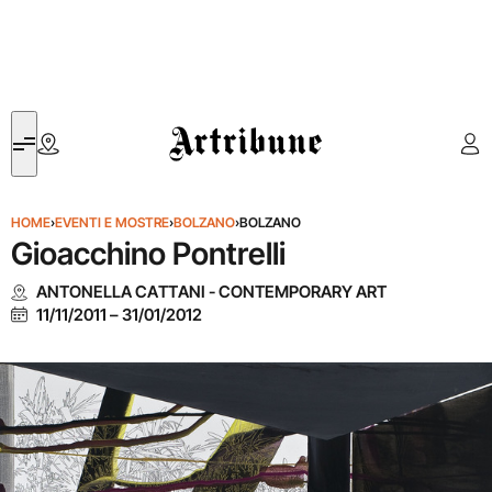
Artribune
HOME
›
EVENTI E MOSTRE
›
BOLZANO
›
BOLZANO
Gioacchino Pontrelli
ANTONELLA CATTANI - CONTEMPORARY ART
11/11/2011
–
31/01/2012