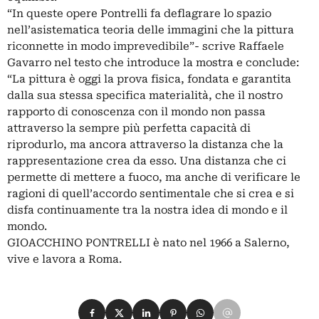
“In queste opere Pontrelli fa deflagrare lo spazio
nell’asistematica teoria delle immagini che la pittura
riconnette in modo imprevedibile”- scrive Raffaele
Gavarro nel testo che introduce la mostra e conclude:
“La pittura è oggi la prova fisica, fondata e garantita
dalla sua stessa specifica materialità, che il nostro
rapporto di conoscenza con il mondo non passa
attraverso la sempre più perfetta capacità di
riprodurlo, ma ancora attraverso la distanza che la
rappresentazione crea da esso. Una distanza che ci
permette di mettere a fuoco, ma anche di verificare le
ragioni di quell’accordo sentimentale che si crea e si
disfa continuamente tra la nostra idea di mondo e il
mondo.
GIOACCHINO PONTRELLI è nato nel 1966 a Salerno,
vive e lavora a Roma.
Condividi su Facebook
Condividi su X
Condividi su LinkedIn
Condividi su Pinterest
Condividi su WhatsApp
Condividi su Email