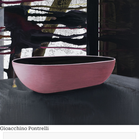
Gioacchino Pontrelli