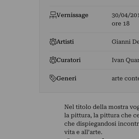
Vernissage
30/04/20
ore 18
Artisti
Gianni De
Curatori
Ivan Qua
Generi
arte con
Nel titolo della mostra vogl
la pittura, la pittura che 
che dispiegandosi incontra
vita e all’arte.