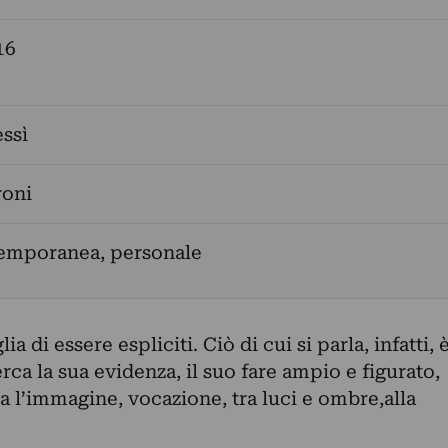
16
ssì
roni
temporanea, personale
ia di essere espliciti. Ciò di cui si parla, infatti, 
cerca la sua evidenza, il suo fare ampio e figurato,
 l’immagine, vocazione, tra luci e ombre,alla