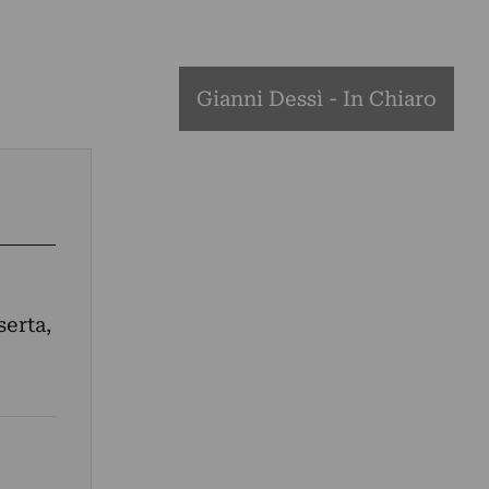
Gianni Dessì - In Chiaro
serta,