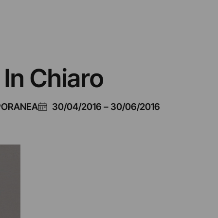
 In Chiaro
PORANEA
30/04/2016
–
30/06/2016