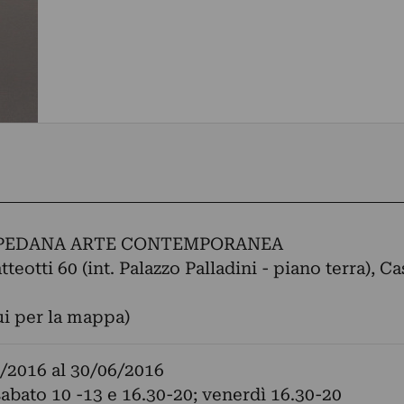
PEDANA ARTE CONTEMPORANEA
teotti 60 (int. Palazzo Palladini - piano terra), Ca
ui per la mappa)
/2016
al
30/06/2016
sabato 10 -13 e 16.30-20; venerdì 16.30-20