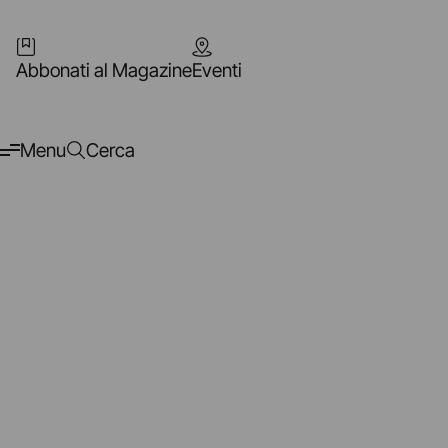
Abbonati al Magazine
Eventi
Menu
Cerca