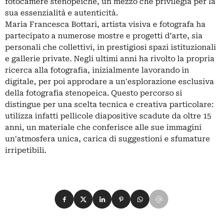
fotocamere stenopeiche, un mezzo che privilegia per la
sua essenzialità e autenticità.
Maria Francesca Bottari, artista visiva e fotografa ha
partecipato a numerose mostre e progetti d’arte, sia
personali che collettivi, in prestigiosi spazi istituzionali
e gallerie private. Negli ultimi anni ha rivolto la propria
ricerca alla fotografia, inizialmente lavorando in
digitale, per poi approdare a un'esplorazione esclusiva
della fotografia stenopeica. Questo percorso si
distingue per una scelta tecnica e creativa particolare:
utilizza infatti pellicole diapositive scadute da oltre 15
anni, un materiale che conferisce alle sue immagini
un'atmosfera unica, carica di suggestioni e sfumature
irripetibili.
Condividi su Facebook
Condividi su X
Condividi su LinkedIn
Condividi su Pinterest
Condividi su WhatsApp
Condividi su Email