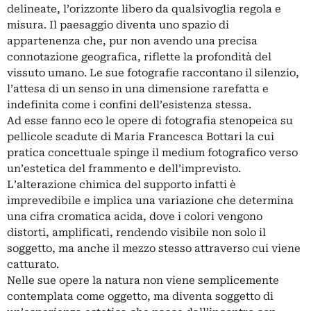
delineate, l’orizzonte libero da qualsivoglia regola e
misura. Il paesaggio diventa uno spazio di
appartenenza che, pur non avendo una precisa
connotazione geografica, riflette la profondità del
vissuto umano. Le sue fotografie raccontano il silenzio,
l’attesa di un senso in una dimensione rarefatta e
indefinita come i confini dell’esistenza stessa.
Ad esse fanno eco le opere di fotografia stenopeica su
pellicole scadute di Maria Francesca Bottari la cui
pratica concettuale spinge il medium fotografico verso
un’estetica del frammento e dell’imprevisto.
L’alterazione chimica del supporto infatti è
imprevedibile e implica una variazione che determina
una cifra cromatica acida, dove i colori vengono
distorti, amplificati, rendendo visibile non solo il
soggetto, ma anche il mezzo stesso attraverso cui viene
catturato.
Nelle sue opere la natura non viene semplicemente
contemplata come oggetto, ma diventa soggetto di