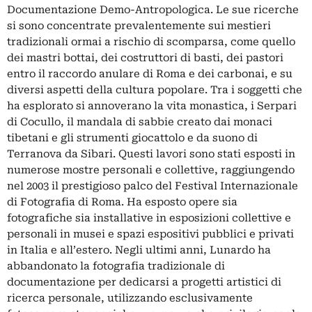
Documentazione Demo-Antropologica. Le sue ricerche
si sono concentrate prevalentemente sui mestieri
tradizionali ormai a rischio di scomparsa, come quello
dei mastri bottai, dei costruttori di basti, dei pastori
entro il raccordo anulare di Roma e dei carbonai, e su
diversi aspetti della cultura popolare. Tra i soggetti che
ha esplorato si annoverano la vita monastica, i Serpari
di Cocullo, il mandala di sabbie creato dai monaci
tibetani e gli strumenti giocattolo e da suono di
Terranova da Sibari. Questi lavori sono stati esposti in
numerose mostre personali e collettive, raggiungendo
nel 2003 il prestigioso palco del Festival Internazionale
di Fotografia di Roma. Ha esposto opere sia
fotografiche sia installative in esposizioni collettive e
personali in musei e spazi espositivi pubblici e privati
in Italia e all’estero. Negli ultimi anni, Lunardo ha
abbandonato la fotografia tradizionale di
documentazione per dedicarsi a progetti artistici di
ricerca personale, utilizzando esclusivamente