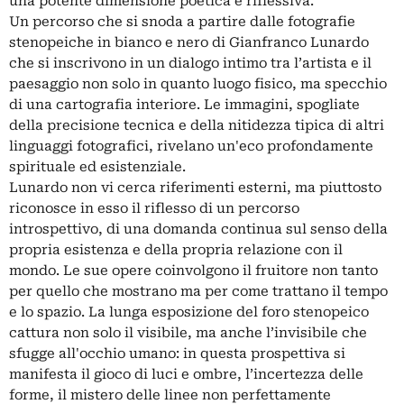
una potente dimensione poetica e riflessiva.
Un percorso che si snoda a partire dalle fotografie
stenopeiche in bianco e nero di Gianfranco Lunardo
che si inscrivono in un dialogo intimo tra l’artista e il
paesaggio non solo in quanto luogo fisico, ma specchio
di una cartografia interiore. Le immagini, spogliate
della precisione tecnica e della nitidezza tipica di altri
linguaggi fotografici, rivelano un'eco profondamente
spirituale ed esistenziale.
Lunardo non vi cerca riferimenti esterni, ma piuttosto
riconosce in esso il riflesso di un percorso
introspettivo, di una domanda continua sul senso della
propria esistenza e della propria relazione con il
mondo. Le sue opere coinvolgono il fruitore non tanto
per quello che mostrano ma per come trattano il tempo
e lo spazio. La lunga esposizione del foro stenopeico
cattura non solo il visibile, ma anche l’invisibile che
sfugge all'occhio umano: in questa prospettiva si
manifesta il gioco di luci e ombre, l’incertezza delle
forme, il mistero delle linee non perfettamente