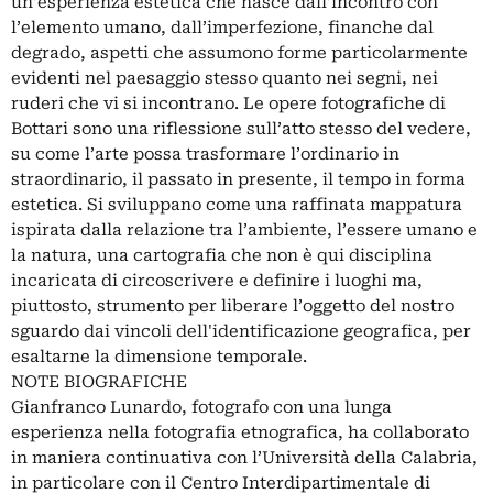
un’esperienza estetica che nasce dall’incontro con
l’elemento umano, dall’imperfezione, finanche dal
degrado, aspetti che assumono forme particolarmente
evidenti nel paesaggio stesso quanto nei segni, nei
ruderi che vi si incontrano. Le opere fotografiche di
Bottari sono una riflessione sull’atto stesso del vedere,
su come l’arte possa trasformare l’ordinario in
straordinario, il passato in presente, il tempo in forma
estetica. Si sviluppano come una raffinata mappatura
ispirata dalla relazione tra l’ambiente, l’essere umano e
la natura, una cartografia che non è qui disciplina
incaricata di circoscrivere e definire i luoghi ma,
piuttosto, strumento per liberare l’oggetto del nostro
sguardo dai vincoli dell'identificazione geografica, per
esaltarne la dimensione temporale.
NOTE BIOGRAFICHE
Gianfranco Lunardo, fotografo con una lunga
esperienza nella fotografia etnografica, ha collaborato
in maniera continuativa con l’Università della Calabria,
in particolare con il Centro Interdipartimentale di