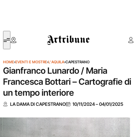
Artribune
HOME
›
EVENTI E MOSTRE
›
L'AQUILA
›
CAPESTRANO
Gianfranco Lunardo / Maria
Francesca Bottari – Cartografie di
un tempo interiore
LA DAMA DI CAPESTRANO
10/11/2024
–
04/01/2025