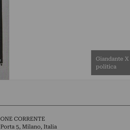
Giandante X -
politica
IONE CORRENTE
Porta 5, Milano, Italia