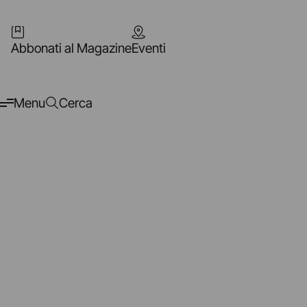
Abbonati al Magazine
Eventi
Menu
Cerca