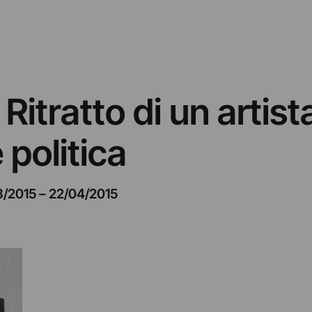
itratto di un artist
politica
3/2015
–
22/04/2015