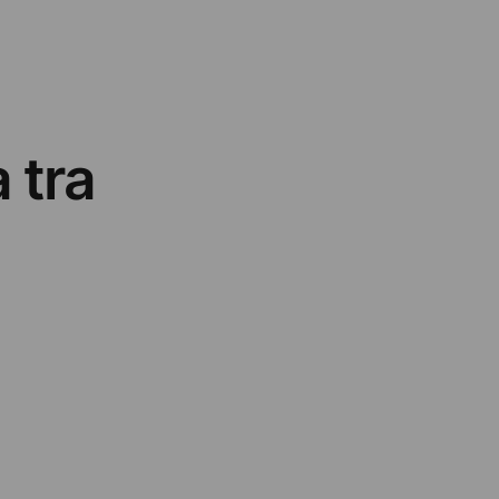
a tra