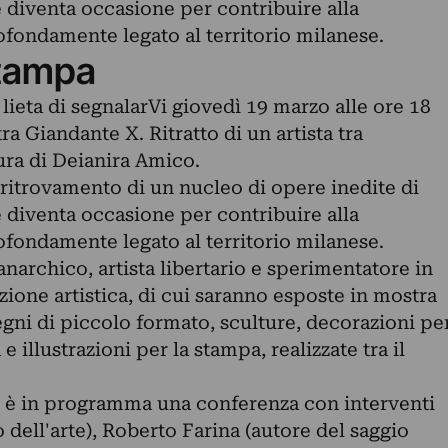
 diventa occasione per contribuire alla
rofondamente legato al territorio milanese.
tampa
ieta di segnalarVi giovedì 19 marzo alle ore 18
a Giandante X. Ritratto di un artista tra
ura di Deianira Amico.
ritrovamento di un nucleo di opere inedite di
 diventa occasione per contribuire alla
rofondamente legato al territorio milanese.
anarchico, artista libertario e sperimentatore in
zione artistica, di cui saranno esposte in mostra
segni di piccolo formato, sculture, decorazioni pe
e illustrazioni per la stampa, realizzate tra il
e è in programma una conferenza con interventi
 dell'arte), Roberto Farina (autore del saggio