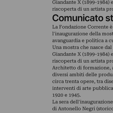
Giandante X (1899-1984) e
riscoperta di un artista p
Comunicato s
La Fondazione Corrente è l
l'inaugurazione della mostr
avanguardia e politica a c
Una mostra che nasce dal 
Giandante X (1899-1984) e
riscoperta di un artista p
Architetto di formazione, 
diversi ambiti delle produ
circa trenta opere, tra di
interventi di arte pubblica 
1920 e 1945.
La sera dell'inaugurazion
di Antonello Negri (storico