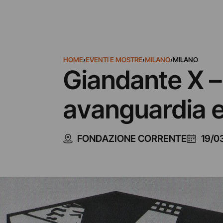
HOME
›
EVENTI E MOSTRE
›
MILANO
›
MILANO
Giandante X – R
avanguardia e 
FONDAZIONE CORRENTE
19/0