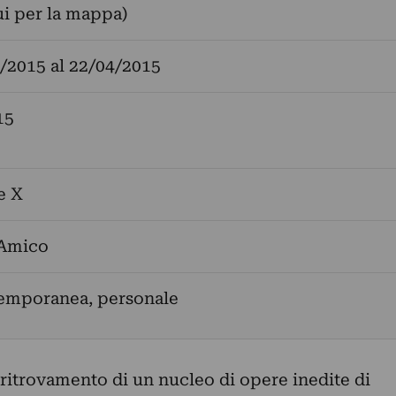
ui per la mappa)
/2015
al
22/04/2015
15
e X
 Amico
temporanea, personale
ritrovamento di un nucleo di opere inedite di