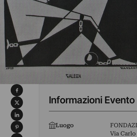
Condividi su Facebook
Informazioni Evento
Condividi su X
Condividi su LinkedIn
Condividi su Pinterest
Luogo
FONDAZ
Via Carlo 