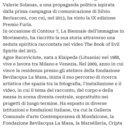
Valerie Solanas, a una propaganda politica ispirata
dalla prima campagna di comunicazione di Silvio
Berlusconi, con cui, nel 2013, ha vinto la IX edizione
Premio Furla.
In occasione di Contour 7, La Biennale dell’immagine in
Movimento, ha riscritto la sua storia attraverso una
seduta spiritica raccontata nel video The Book of Evil
Spirits del 2015.
Agne Raceviciute, nata a Klaipeda (Lituania) nel 1988,
vive e lavora tra Milano e Venezia. Nel 2009, anno in cui
vince la residenza presso gli ateliers della fondazione
Bevilacqua La Masa, inizia il suo percorso di ricerca
artistica che spazia tra la fotografia, l'installazione e il
video, in cui il tema del racconto, del corpo e della
messa in scena diventa centrale, soprattutto nei
progetti di lungo termine. Ha esposto in diverse
istituzioni e fondazioni italiane, tra cui la Galleria
Comunale d'arte Contemporanea di Monfalcone, la
Fondazione Bevilacqua La Masa, la Marsèlleria, Cripta