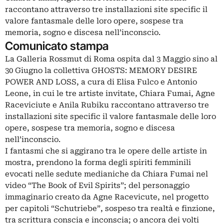
raccontano attraverso tre installazioni site specific il
valore fantasmale delle loro opere, sospese tra
memoria, sogno e discesa nell’inconscio.
Comunicato stampa
La Galleria Rossmut di Roma ospita dal 3 Maggio sino al
30 Giugno la collettiva GHOSTS: MEMORY DESIRE
POWER AND LOSS, a cura di Elisa Fulco e Antonio
Leone, in cui le tre artiste invitate, Chiara Fumai, Agne
Raceviciute e Anila Rubiku raccontano attraverso tre
installazioni site specific il valore fantasmale delle loro
opere, sospese tra memoria, sogno e discesa
nell’inconscio.
I fantasmi che si aggirano tra le opere delle artiste in
mostra, prendono la forma degli spiriti femminili
evocati nelle sedute medianiche da Chiara Fumai nel
video “The Book of Evil Spirits”; del personaggio
immaginario creato da Agne Racevicute, nel progetto
per capitoli “Schutriebe”, sospeso tra realtà e finzione,
tra scrittura conscia e inconscia; o ancora dei volti