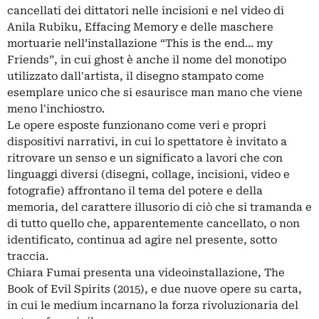
cancellati dei dittatori nelle incisioni e nel video di
Anila Rubiku, Effacing Memory e delle maschere
mortuarie nell’installazione “This is the end… my
Friends”, in cui ghost è anche il nome del monotipo
utilizzato dall'artista, il disegno stampato come
esemplare unico che si esaurisce man mano che viene
meno l'inchiostro.
Le opere esposte funzionano come veri e propri
dispositivi narrativi, in cui lo spettatore è invitato a
ritrovare un senso e un significato a lavori che con
linguaggi diversi (disegni, collage, incisioni, video e
fotografie) affrontano il tema del potere e della
memoria, del carattere illusorio di ciò che si tramanda e
di tutto quello che, apparentemente cancellato, o non
identificato, continua ad agire nel presente, sotto
traccia.
Chiara Fumai presenta una videoinstallazione, The
Book of Evil Spirits (2015), e due nuove opere su carta,
in cui le medium incarnano la forza rivoluzionaria del