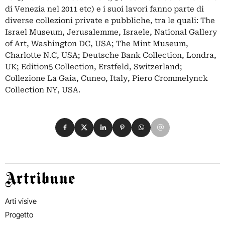
di Venezia nel 2011 etc) e i suoi lavori fanno parte di
diverse collezioni private e pubbliche, tra le quali: The
Israel Museum, Jerusalemme, Israele, National Gallery
of Art, Washington DC, USA; The Mint Museum,
Charlotte N.C, USA; Deutsche Bank Collection, Londra,
UK; Edition5 Collection, Erstfeld, Switzerland;
Collezione La Gaia, Cuneo, Italy, Piero Crommelynck
Collection NY, USA.
Condividi su Facebook
Condividi su X
Condividi su LinkedIn
Condividi su Pinterest
Condividi su WhatsApp
Condividi su Email
Artribune
Arti visive
Progetto