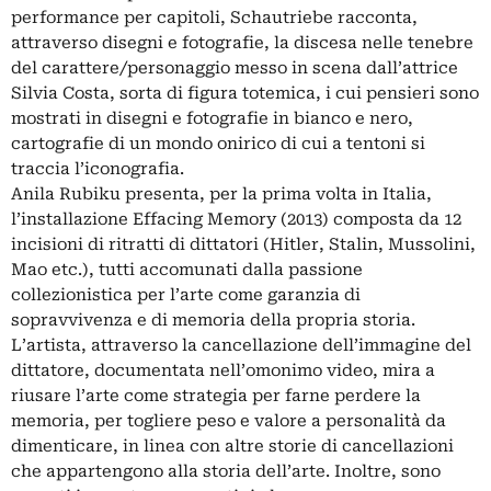
performance per capitoli, Schautriebe racconta,
attraverso disegni e fotografie, la discesa nelle tenebre
del carattere/personaggio messo in scena dall’attrice
Silvia Costa, sorta di figura totemica, i cui pensieri sono
mostrati in disegni e fotografie in bianco e nero,
cartografie di un mondo onirico di cui a tentoni si
traccia l’iconografia.
Anila Rubiku presenta, per la prima volta in Italia,
l’installazione Effacing Memory (2013) composta da 12
incisioni di ritratti di dittatori (Hitler, Stalin, Mussolini,
Mao etc.), tutti accomunati dalla passione
collezionistica per l’arte come garanzia di
sopravvivenza e di memoria della propria storia.
L’artista, attraverso la cancellazione dell’immagine del
dittatore, documentata nell’omonimo video, mira a
riusare l’arte come strategia per farne perdere la
memoria, per togliere peso e valore a personalità da
dimenticare, in linea con altre storie di cancellazioni
che appartengono alla storia dell’arte. Inoltre, sono