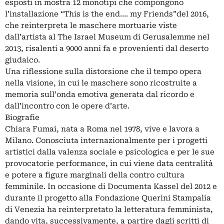
esposti in mostra 12 monotipi che compongono
l’installazione “This is the end…. my Friends”del 2016,
che reinterpreta le maschere mortuarie viste
dall’artista al The Israel Museum di Gerusalemme nel
2013, risalenti a 9000 anni fa e provenienti dal deserto
giudaico.
Una riflessione sulla distorsione che il tempo opera
nella visione, in cui le maschere sono ricostruite a
memoria sull’onda emotiva generata dal ricordo e
dall’incontro con le opere d’arte.
Biografie
Chiara Fumai, nata a Roma nel 1978, vive e lavora a
Milano. Conosciuta internazionalmente per i progetti
artistici dalla valenza sociale e psicologica e per le sue
provocatorie performance, in cui viene data centralità
e potere a figure marginali della contro cultura
femminile. In occasione di Documenta Kassel del 2012 e
durante il progetto alla Fondazione Querini Stampalia
di Venezia ha reinterpretato la letteratura femminista,
dando vita, successivamente, a partire dagli scritti di