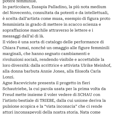
potere femminile.
In particolare, Eusapia Palladino, la più nota medium
del Novecento, consultata da potenti e da intellettuali,
è scelta dall’artista come musa, esempio di figura proto
femminista in grado di mettere in scacco scienza e
sopraffazione maschile attraverso le lettere e i
messaggi dall’al di là.
Il video è una sorta di catalogo delle performance di
Chiara Fumai, nonché un omaggio alle figure femminili
marginali, che hanno segnato cambiamenti e
rivoluzioni sociali, rendendo visibile e accettabile la
loro diversità: dalla scrittrice e attivista Ulrike Meinhof,
alla donna barbuta Annie Jones, alla filosofa Carla
Lonzi.
Agne Raceviciute presenta il progetto in fieri
Schautriebe, la cui parola usata per la prima volta da
Freud mette insieme il voler vedere di SCHAU con
l’istinto bestiale di TRIEBE, dalla cui unione deriva la
pulsione scopica e la “vista inconscia” che ci rende
attori inconsapevoli della nostra storia. Nata come