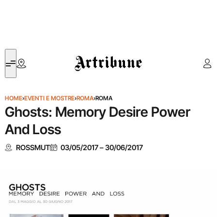
Artribune
HOME
›
EVENTI E MOSTRE
›
ROMA
›
ROMA
Ghosts: Memory Desire Power
And Loss
ROSSMUT
03/05/2017
–
30/06/2017