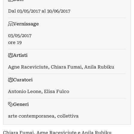
Dal
03/05/2017
al
30/06/2017
Vernissage
03/05/2017
ore 19
Artisti
Agne Raceviciute
,
Chiara Fumai
,
Anila Rubiku
Curatori
Antonio Leone
,
Elisa Fulco
Generi
arte contemporanea, collettiva
Chiara Fumai, Agne Raceviciute e Anila Rubiku