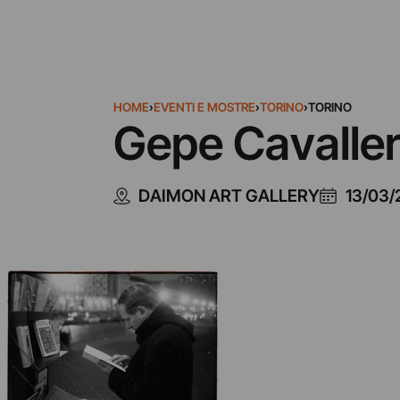
HOME
›
EVENTI E MOSTRE
›
TORINO
›
TORINO
Gepe Cavaller
DAIMON ART GALLERY
13/03/