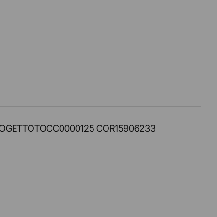
PROT. PROGETTOTOCC0000125 COR15906233