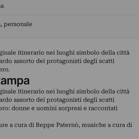
sa
a, personale
nale itinerario nei luoghi simbolo della città
ardo assorto dei protagonisti degli scatti
ero.
tampa
nale itinerario nei luoghi simbolo della città
ardo assorto dei protagonisti degli scatti
ero: donne e uomini sorpresi e raccontati
ture a cura di Beppe Paternò, musiche a cura di