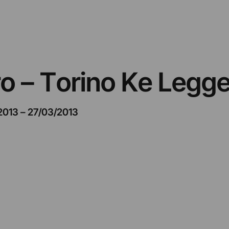
o – Torino Ke Legg
2013
–
27/03/2013