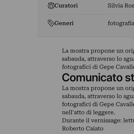
Curatori
Silvia Ro
Generi
fotografi
La mostra propone un origi
sabauda, attraverso lo sgu
fotografici di Gepe Cavall
Comunicato s
La mostra propone un origi
sabauda, attraverso lo sgu
fotografici di Gepe Cavall
nell'atto di leggere.
Durante il vernissage: let
Roberto Caiato