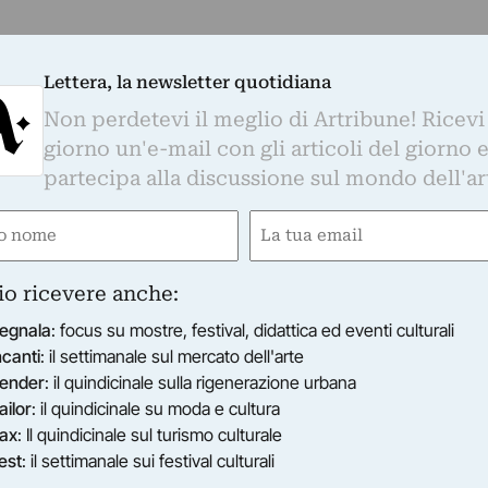
Lettera, la newsletter quotidiana
Non perdetevi il meglio di Artribune! Ricevi
giorno un'e-mail con gli articoli del giorno 
partecipa alla discussione sul mondo dell'ar
e
Email
gatorio)
(Obbligatorio)
io ricevere anche:
egnala
: focus su mostre, festival, didattica ed eventi culturali
ncanti
: il settimanale sul mercato dell'arte
ender
: il quindicinale sulla rigenerazione urbana
ailor
: il quindicinale su moda e cultura
ax
: Il quindicinale sul turismo culturale
est
: il settimanale sui festival culturali