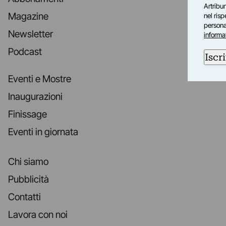
Artribun
Magazine
nel ris
personal
Newsletter
informa
Podcast
Iscri
Eventi e Mostre
Inaugurazioni
Finissage
Eventi in giornata
Chi siamo
Pubblicità
Contatti
Lavora con noi