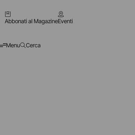
Abbonati al Magazine
Eventi
Menu
Cerca