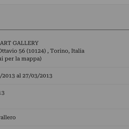
ART GALLERY
ttavio 56 (10124) , Torino, Italia
ui per la mappa)
/2013
al
27/03/2013
13
allero