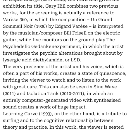
exhibition its title, Gary Hill combines two previous
works, for the screening is actually a reference to
Varèse 360, in which the composition – Un Grand
Sommeil Noir (1906) by Edgard Varèse – is interpreted
by the musician/composer Bill Frisell on the electric
guitar, while five monitors on the ground play The
Psychedelic Gedankenexperiment, in which the artist
investigates the psychic alterations brought about by
lysergic acid diethylamide, or LSD.
The very presence of the artist and his voice, which is
often a part of his works, creates a state of quiescence,
inviting the viewer to watch and to listen to the work
with great care. This can also be seen in Sine Wave
(2011) and Isolation Tank (2010-2011), in which an
entirely computer-generated video with synthesised
sound creates a work of huge impact.
Learning Curve (1993), on the other hand, is a tribute to
surfing and to the cognitive relationship between
theory and practice. In this work, the viewer is seated