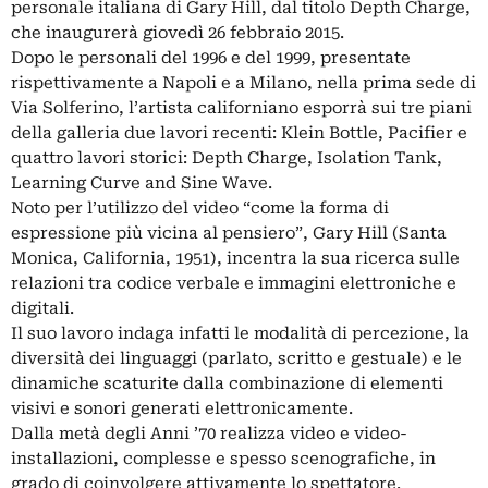
personale italiana di Gary Hill, dal titolo Depth Charge,
che inaugurerà giovedì 26 febbraio 2015.
Dopo le personali del 1996 e del 1999, presentate
rispettivamente a Napoli e a Milano, nella prima sede di
Via Solferino, l’artista californiano esporrà sui tre piani
della galleria due lavori recenti: Klein Bottle, Pacifier e
quattro lavori storici: Depth Charge, Isolation Tank,
Learning Curve and Sine Wave.
Noto per l’utilizzo del video “come la forma di
espressione più vicina al pensiero”, Gary Hill (Santa
Monica, California, 1951), incentra la sua ricerca sulle
relazioni tra codice verbale e immagini elettroniche e
digitali.
Il suo lavoro indaga infatti le modalità di percezione, la
diversità dei linguaggi (parlato, scritto e gestuale) e le
dinamiche scaturite dalla combinazione di elementi
visivi e sonori generati elettronicamente.
Dalla metà degli Anni ’70 realizza video e video-
installazioni, complesse e spesso scenografiche, in
grado di coinvolgere attivamente lo spettatore.