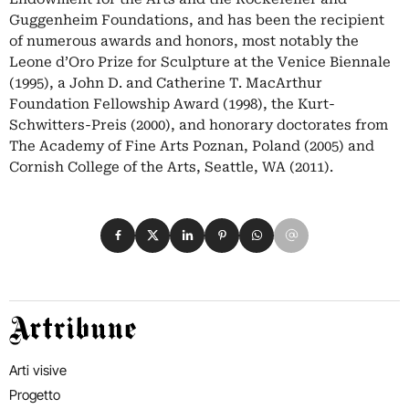
Guggenheim Foundations, and has been the recipient
of numerous awards and honors, most notably the
Leone d’Oro Prize for Sculpture at the Venice Biennale
(1995), a John D. and Catherine T. MacArthur
Foundation Fellowship Award (1998), the Kurt-
Schwitters-Preis (2000), and honorary doctorates from
The Academy of Fine Arts Poznan, Poland (2005) and
Cornish College of the Arts, Seattle, WA (2011).
Condividi su Facebook
Condividi su X
Condividi su LinkedIn
Condividi su Pinterest
Condividi su WhatsApp
Condividi su Email
Artribune
Arti visive
Progetto