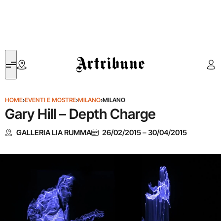
Artribune
HOME
›
EVENTI E MOSTRE
›
MILANO
›
MILANO
Gary Hill – Depth Charge
GALLERIA LIA RUMMA
26/02/2015
–
30/04/2015