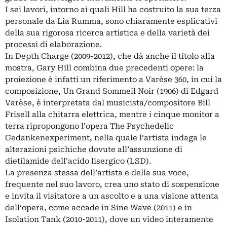
I sei lavori, intorno ai quali Hill ha costruito la sua terza
personale da Lia Rumma, sono chiaramente esplicativi
della sua rigorosa ricerca artistica e della varietà dei
processi di elaborazione.
In Depth Charge (2009-2012), che dà anche il titolo alla
mostra, Gary Hill combina due precedenti opere: la
proiezione è infatti un riferimento a Varèse 360, in cui la
composizione, Un Grand Sommeil Noir (1906) di Edgard
Varèse, è interpretata dal musicista/compositore Bill
Frisell alla chitarra elettrica, mentre i cinque monitor a
terra ripropongono l’opera The Psychedelic
Gedankenexperiment, nella quale l’artista indaga le
alterazioni psichiche dovute all’assunzione di
dietilamide dell'acido lisergico (LSD).
La presenza stessa dell’artista e della sua voce,
frequente nel suo lavoro, crea uno stato di sospensione
e invita il visitatore a un ascolto e a una visione attenta
dell’opera, come accade in Sine Wave (2011) e in
Isolation Tank (2010-2011), dove un video interamente