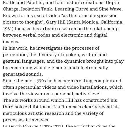
Bottle and Pacifier, and four historic creations: Depth
Charge, Isolation Tank, Learning Curve and Sine Wave.
Known for his use of video "as the form of expression
closest to thought", Gary Hill (Santa Monica, California,
1951) focuses his artistic research on the relationship
between verbal codes and electronic and digital
images.
In his work, he investigates the processes of
perception, the diversity of spoken, written and
gestural languages, and the dynamics brought into play
by combining visual elements and electronically
generated sounds.
Since the mid-1970s he has been creating complex and
often spectacular videos and video installations, which
involve the viewer on a personal, active level.
The six works around which Hill has constructed his
third solo exhibition at Lia Rumma's clearly reveal his
meticulous artistic research and the variety of
processes it involves.
In Depth Charge (2009-2012), the work that gives the