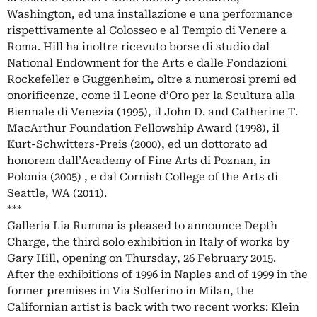
Washington, ed una installazione e una performance
rispettivamente al Colosseo e al Tempio di Venere a
Roma. Hill ha inoltre ricevuto borse di studio dal
National Endowment for the Arts e dalle Fondazioni
Rockefeller e Guggenheim, oltre a numerosi premi ed
onorificenze, come il Leone d’Oro per la Scultura alla
Biennale di Venezia (1995), il John D. and Catherine T.
MacArthur Foundation Fellowship Award (1998), il
Kurt-Schwitters-Preis (2000), ed un dottorato ad
honorem dall’Academy of Fine Arts di Poznan, in
Polonia (2005) , e dal Cornish College of the Arts di
Seattle, WA (2011).
***
Galleria Lia Rumma is pleased to announce Depth
Charge, the third solo exhibition in Italy of works by
Gary Hill, opening on Thursday, 26 February 2015.
After the exhibitions of 1996 in Naples and of 1999 in the
former premises in Via Solferino in Milan, the
Californian artist is back with two recent works: Klein