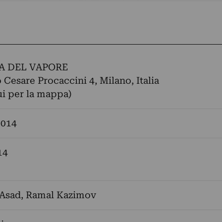
A DEL VAPORE
o Cesare Procaccini 4, Milano, Italia
ui per la mappa)
2014
14
 Asad
,
Ramal Kazimov