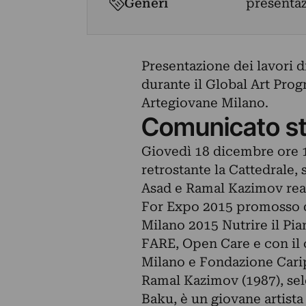
Generi
presenta
Presentazione dei lavori d
durante il Global Art Pr
Artegiovane Milano.
Comunicato s
Giovedì 18 dicembre ore 18
retrostante la Cattedrale, 
Asad e Ramal Kazimov real
For Expo 2015 promosso da
Milano 2015 Nutrire il Pia
FARE, Open Care e con il
Milano e Fondazione Cari
Ramal Kazimov (1987), se
Baku, è un giovane artista