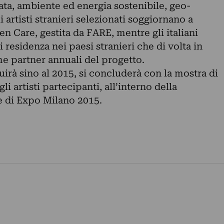
ata, ambiente ed energia sostenibile, geo-
i artisti stranieri selezionati soggiornano a
n Care, gestita da FARE, mentre gli italiani
 residenza nei paesi stranieri che di volta in
me partner annuali del progetto.
rà sino al 2015, si concluderà con la mostra di
li artisti partecipanti, all’interno della
 di Expo Milano 2015.