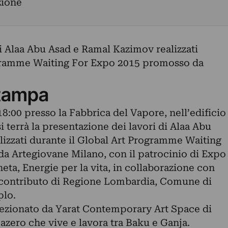
zione
i Alaa Abu Asad e Ramal Kazimov realizzati
ogramme Waiting For Expo 2015 promosso da
tampa
:00 presso la Fabbrica del Vapore, nell’edificio
si terrà la presentazione dei lavori di Alaa Abu
izzati durante il Global Art Programme Waiting
 Artegiovane Milano, con il patrocinio di Expo
neta, Energie per la vita, in collaborazione con
 contributo di Regione Lombardia, Comune di
plo.
lezionato da Yarat Contemporary Art Space di
 azero che vive e lavora tra Baku e Ganja.